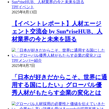
TPF
イベント
2025年8月13日
【イベントレポート】人材エージ
ェント交流会 by Sun*riseHUB、人
材業界の今と未来を語る
TPF
メンバー紹介
2025年8月7日
「日本が好きだからこそ、世界に通
用する国にしたい」グローバル優
秀人材がもたらす企業の変化とは