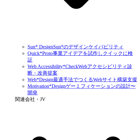
Sun* Design
Sun*のデザインケイパビリティ
Quick*Proto
事業アイデアを試作しクイックに検
証
Web Accessibility*Check
Webアクセシビリティ診
断・改善提案
Web*Design
最適手法でつくるWebサイト構築支援
Motivation*Design
ゲーミフィケーションの設計〜
開発
関連会社・JV