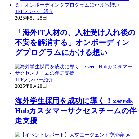
TPF
メンバー紹介
2025年8月28日
「海外IT人材の、入社受け入れ後の
不安を解消する」オンボーディン
グプログラムにかける想い
TPF
メンバー紹介
2025年8月28日
海外学生採用を成功に導く！xseeds
Hubカスタマーサクセスチームの伴
走支援