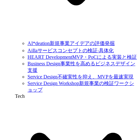
AI*deation
新規事業アイデアの評価発掘
AiIla
サービスコンセプトの検証‧具体化
HEART Development
MVP・PoCによる実装と検証
Business Design
事業性を高めるビジネスデザイン
支援
Service Design
不確実性を抑え、MVPを最速実現
Service Design Workshop
新規事業の検証ワークシ
ョップ
Tech