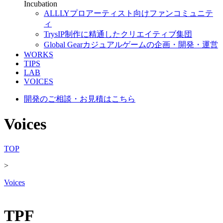
Incubation
ALLLY
プロアーティスト向けファンコミュニテ
ィ
Trys
IP制作に精通したクリエイティブ集団
Global Gear
カジュアルゲームの企画・開発・運営
WORKS
TIPS
LAB
VOICES
開発のご相談・お見積はこちら
Voices
TOP
>
Voices
TPF