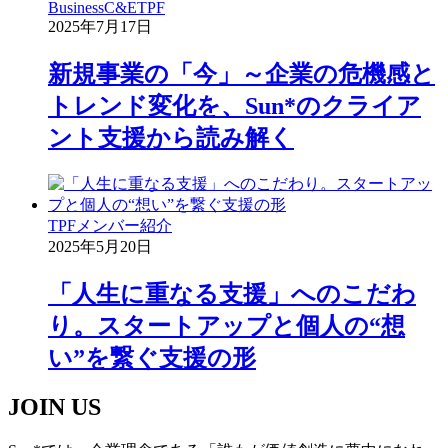
Business
C&E
TPF
2025年7月17日
新規事業の「今」～企業の危機感と
トレンド変化を、Sun*のクライア
ント支援から読み解く
TPF
メンバー紹介
2025年5月20日
「人生に重なる支援」へのこだわ
り。スタートアップと個人の“想
い”を繋ぐ支援の形
JOIN US