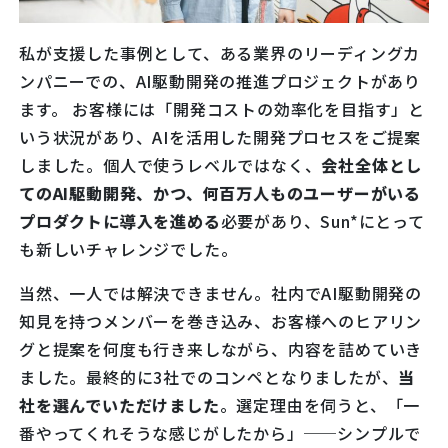
私が支援した事例として、ある業界のリーディングカ
ンパニーでの、AI駆動開発の推進プロジェクトがあり
ます。 お客様には「開発コストの効率化を目指す」と
いう状況があり、AIを活用した開発プロセスをご提案
しました。個人で使うレベルではなく、
会社全体とし
てのAI駆動開発、かつ、何百万人ものユーザーがいる
プロダクトに導入を進める
必要があり、Sun*にとって
も新しいチャレンジでした。
当然、一人では解決できません。社内でAI駆動開発の
知見を持つメンバーを巻き込み、お客様へのヒアリン
グと提案を何度も行き来しながら、内容を詰めていき
ました。最終的に3社でのコンペとなりましたが、
当
社を選んでいただけました
。選定理由を伺うと、「一
番やってくれそうな感じがしたから」──シンプルで