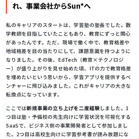
れ、事業会社からSun*へ
私のキャリアのスタートは、学習塾の塾長でした。数
学教師を目指していたこともあり、教育にずっと関心
があったんです。ただ、現場で働く中で、教育格差や
地域格差を目の当たりにして、課題意識を持つように
なりました。その後、EdTech（教育×テクノロジ
ー）が盛り上がりを見せ始めた頃、ITの力で教育格差
を埋めたいという思いから、学習アプリを提供するベ
ンチャーに飛び込みました。これがキャリアの大きな
転換点になっています。
ここでは
新規事業の立ち上げを二度経験
しました。1
つ目は塾・予備校の先生向けに学習状況を可視化する
SaaSで、ビジネス側の事業開発者として参加しまし
た。2つ目は高校生向けに学習参考書が読み放題にな