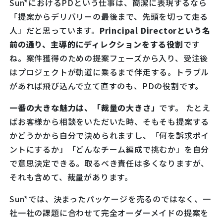
Sun*におけるPDという仕事は、簡潔に表現するなら
「提案からデリバリーの最後まで、先頭を切って走る
人」だと思っています。
Principal Directorという名
前の通り、主導的にディレクションをする役割
です
ね。案件獲得のための提案フェーズから入り、受注後
はプロジェクトが軌道に乗るまで伴走する。トラブル
があれば飛び込んで立て直すのも、PDの役割です。
一番の大きな魅力は、「裁量の大きさ」
です。 たとえ
ばお客様から相談をいただいた時、そもそも提案する
かどうかから自分で決められますし、「何を訴求ポイ
ントにするか」「どんなチーム編成で挑むか」を自分
で意思決定できる。取るべき責任は多くなりますが、
それも含めて、裁量があります。
Sun*では、決まったパッケージを売るのではなく、一
社一社の課題に合わせて完全オーダーメイドの提案を