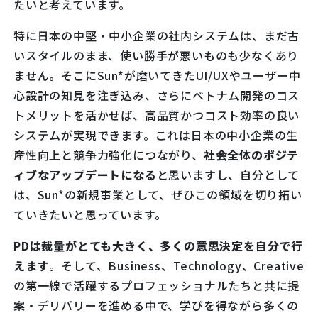
たいと考えています。
特に日本の中堅・中小企業の社内システムは、まだ古
いスタイルのまま、使い勝手が悪いものも少なくあり
ません。そこにSun*が磨いてきたUI/UXやユーザー中
心設計の知見を注ぎ込み、さらにベトナム開発のコス
トメリットを活かせば、高品質かつコスト効率の良い
システムが実現できます。これは日本の中小企業の生
産性向上と競争力強化につながり、
社会全体のポジテ
ィブなアップデートになる
と思いますし、自分として
は、Sun*の新規事業として、ぜひこの領域を切り拓い
ていきたいと思っています。
PDは裁量がとても大きく、多くの意思決定を自分で行
えます
。そして、Business、Technology、Creative
の第一線で活躍するプロフェッショナルたちと共に提
案・デリバリーを進める中で、学びを得ながら多くの