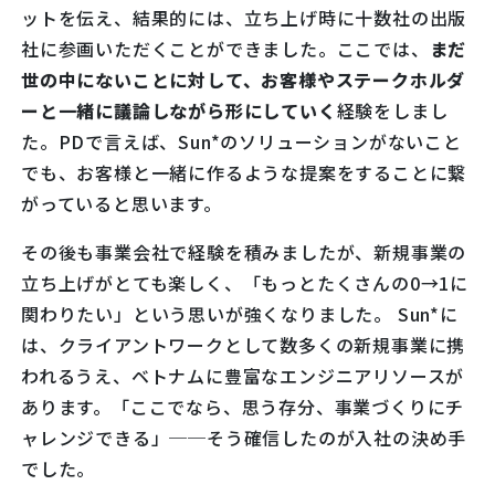
ットを伝え、結果的には、立ち上げ時に十数社の出版
社に参画いただくことができました。ここでは、
まだ
世の中にないことに対して、お客様やステークホルダ
ーと一緒に議論しながら形にしていく
経験をしまし
た。PDで言えば、Sun*のソリューションがないこと
でも、お客様と一緒に作るような提案をすることに繋
がっていると思います。
その後も事業会社で経験を積みましたが、新規事業の
立ち上げがとても楽しく、「もっとたくさんの0→1に
関わりたい」という思いが強くなりました。 Sun*に
は、クライアントワークとして数多くの新規事業に携
われるうえ、ベトナムに豊富なエンジニアリソースが
あります。「ここでなら、思う存分、事業づくりにチ
ャレンジできる」──そう確信したのが入社の決め手
でした。