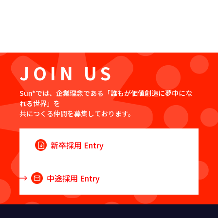
JOIN US
Sun*では、企業理念である「誰もが価値創造に夢中にな
れる世界」を
共につくる仲間を募集しております。
新卒採用 Entry
中途採用 Entry