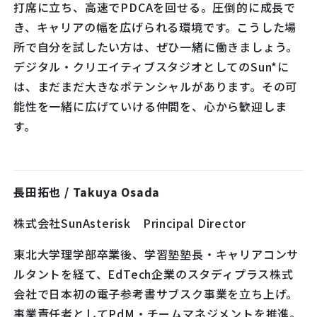
打席に立ち、高速でPDCAを回せる。圧倒的に成長で
き、キャリアの幅を広げられる環境です。こうした場
所で自分を試したい方は、ぜひ一緒に働きましょう。
デジタル・クリエイティブスタジオとしてのSun*に
は、まだまだ大きなポテンシャルがあります。その可
能性を一緒に広げていける仲間を、心から歓迎しま
す。
長田拓也 / Takuya Osada
株式会社SunAsterisk Principal Director
東北大学理学部卒業後、学習塾塾長・キャリアコンサ
ルタントを経て、EdTech企業のスタディプラス株式
会社で日本初の電子参考書サブスク事業を立ち上げ。
事業責任者としてPdM・チームマネジメントを推進。