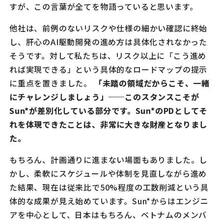
すが、この言葉が全てを物語っていると思います。
他社は、前例のないリスクや仕様の細かい確認に終始
し、肝心のAI駆動開発の進め方は具体化されなかった
そうです。対して私たちは、リスク以上に「こう進め
れば実現できる」という具体的なロードマップの提示
に重点を置きました。
「未踏の領域だからこそ、一緒
にチャレンジしましょう」──このスタンスこそが
Sun*が差別化している部分です。Sun*のPDとしてそ
れを体現できたことは、非常に大きな財産となりまし
た。
もちろん、計画通りに進まない場面もありました。し
かし、柔軟にスケジュールや体制を見直しながら進め
た結果、現在は従来比で50%程度の工数削減という具
体的な成果が見え始めています。Sun*からはエンジニ
アを中心として、日本はもちろん、ベトナムのメンバ