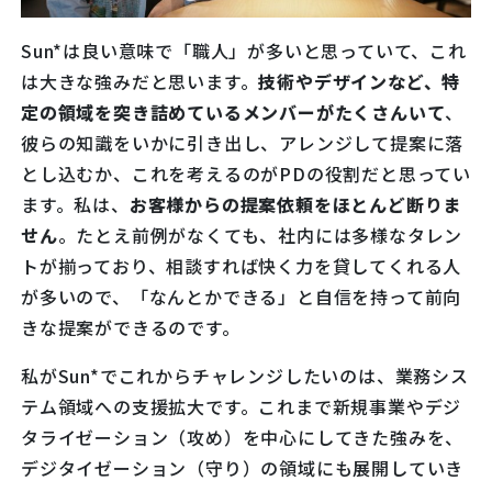
Sun*は良い意味で「職人」が多いと思っていて、これ
は大きな強みだと思います。
技術やデザインなど、特
定の領域を突き詰めているメンバーがたくさんいて
、
彼らの知識をいかに引き出し、アレンジして提案に落
とし込むか、これを考えるのがPDの役割だと思ってい
ます。私は、
お客様からの提案依頼をほとんど断りま
せん
。たとえ前例がなくても、社内には多様なタレン
トが揃っており、相談すれば快く力を貸してくれる人
が多いので、「なんとかできる」と自信を持って前向
きな提案ができるのです。
私がSun*でこれからチャレンジしたいのは、業務シス
テム領域への支援拡大です。これまで新規事業やデジ
タライゼーション（攻め）を中心にしてきた強みを、
デジタイゼーション（守り）の領域にも展開していき