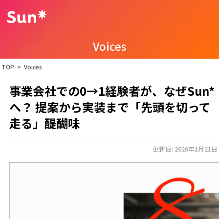
Voices
TOP
>
Voices
事業会社での0→1経験者が、なぜSun*
へ？ 提案から実装まで「先頭を切って
走る」醍醐味
更新日: 2026年1月21日