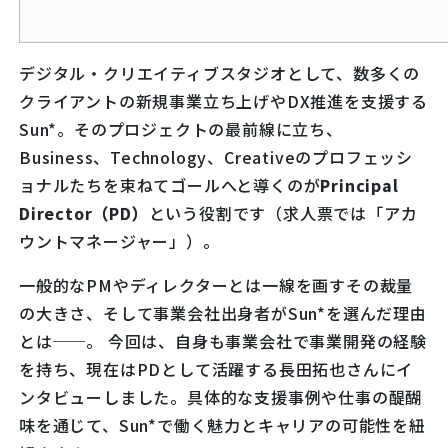
デジタル・クリエイティブスタジオとして、数多くの
クライアントの新規事業立ち上げやDX推進を支援する
Sun*。そのプロジェクトの最前線に立ち、
Business、Technology、Creativeのプロフェッシ
ョナルたちを束ねてゴールへと導くのが
Principal
Director（PD）
という役割です（求人票では「アカ
ウントマネージャー」）。
一般的なPMやディレクターとは一線を画すその裁量
の大きさ、そして事業会社出身者がSun*を選んだ理由
とは──。 今回は、自身も事業会社で事業開発の経験
を持ち、現在はPDとして活躍する長田拓也さんにイ
ンタビューしました。具体的な支援事例や仕事の醍醐
味を通じて、Sun*で働く魅力とキャリアの可能性を紐