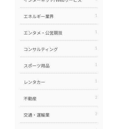
インターネット/Webサービス
1
エネルギー業界
1
エンタメ・公営競技
1
コンサルティング
1
スポーツ用品
1
レンタカー
2
不動産
2
交通・運輸業