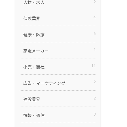
6
人材・求人
4
保険業界
6
健康・医療
1
家電メーカー
11
小売・商社
2
広告・マーケティング
2
建設業界
3
情報・通信