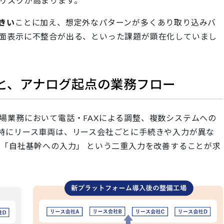
リスクが高まります。
きい
ことに加え、想定外なパターンが多くあり取り込みバ
面表示に不整合が出る、といった課題が顕在化していまし
と、アナログ起点の業務フロー
場業務において電話・FAXによる調整、複数システムへの
特にリース車両は、リース会社ごとに手続きや入力が異な
と「自社基幹への入力」 という二重入力を改善することが求