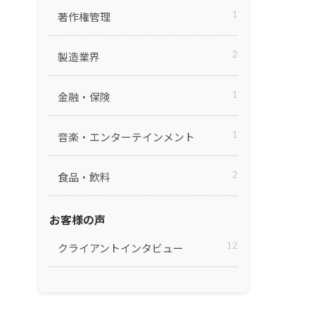
1
著作権管理
2
製造業界
1
金融・保険
1
音楽・エンターテインメント
2
食品・飲料
お客様の声
12
クライアントインタビュー