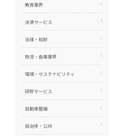
4
教育業界
3
決済サービス
1
法律・知財
5
物流・倉庫業界
1
環境・サステナビリティ
1
研修サービス
1
自動車整備
2
自治体・公共