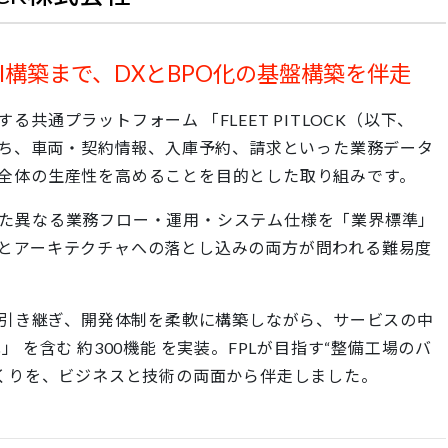
I構築まで、DXとBPO化の基盤構築を伴走
共通プラットフォーム 「FLEET PITLOCK（以下、
立ち、車両・契約情報、入庫予約、請求といった業務データ
全体の生産性を高めることを目的とした取り組みです。
た異なる業務フロー・運用・システム仕様を「業界標準」
とアーキテクチャへの落とし込みの両方が問われる難易度
を引き継ぎ、開発体制を柔軟に構築しながら、サービスの中
 を含む 約300機能 を実装。FPLが目指す“整備工場のバ
づくりを、ビジネスと技術の両面から伴走しました。