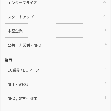
27
エンタープライズ
25
スタートアップ
11
中堅企業
4
公共・非営利・NPO
業界
5
EC業界 / Eコマース
2
NFT・Web3
1
NPO / 非営利団体