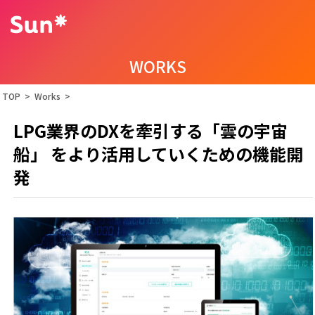
WORKS
TOP
>
Works
>
LPG業界のDXを牽引する「雲の宇宙
船」 をより活用していくための機能開
発