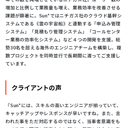
増加と比例して業務量も増え、業務効率を改善させる
課題が顕著に。Sun*ではニチガス社のクラウド基幹シ
ステムである《雲の宇宙船》と連動する「申込み管理
システム」「見積もり管理システム」「コールセンタ
ー業務の効率化システム」など４つの開発を支援。総
勢30名を超える海外のエンジニアチームを構築し、複
数プロジェクトを同時並行で長期間に渡ってご支援し
ています。
クライアントの声
『Sun*には、スキルの高いエンジニアが揃っていて、
キャッチアップやレスポンスが早いですね。また、言
われた事をただ対応するのではなく、当事者意識をも