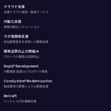
クラウド支援
先進クラウド運用・監視サービス
内製化支援
事業内製化ソリューション
ラボ型開発支援
自社開発拠点を活用した開発支援
開発品質向上の取組み
グローバル開発の品質向上
Rapid*Development
AI駆動型 高速1stプロダクト開発
CoreSystem*Modernization
製造業向け業務システム開発支援
BeCraft
ヘッドレスCMS構築支援