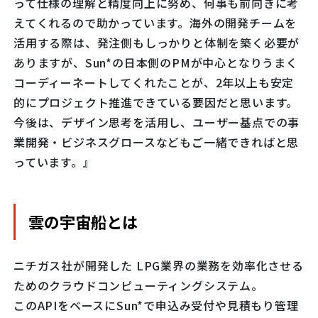
って仕様の理解と精度向上に努め、何事も前向きに考
えてくれるので助かっています。海外の開発チームを
活用する際は、発注側もしっかりと体制を築く必要が
ありますが、Sun*の日本側のPMが中心となりうまく
コーディーネートしてくれたことが、2年以上も安定
的にプロジェクト推進できている要因だと思います。
今後は、デザイン思考を活用し、ユーザー基点での事
業開発・ビジネスグロースなどもご一緒できればと思
っています。』
雲の宇宙船とは
ニチガス社が開発した LPG業界の業務を効率化させる
ためのクラウドコンピューティングシステム。
このAPIをベースにSun*で申込み受付や見積もり管理