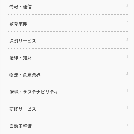
3
情報・通信
4
教育業界
3
決済サービス
1
法律・知財
5
物流・倉庫業界
1
環境・サステナビリティ
1
研修サービス
1
自動車整備