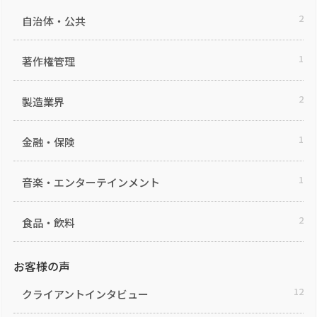
2
自治体・公共
1
著作権管理
2
製造業界
1
金融・保険
1
音楽・エンターテインメント
2
食品・飲料
お客様の声
12
クライアントインタビュー