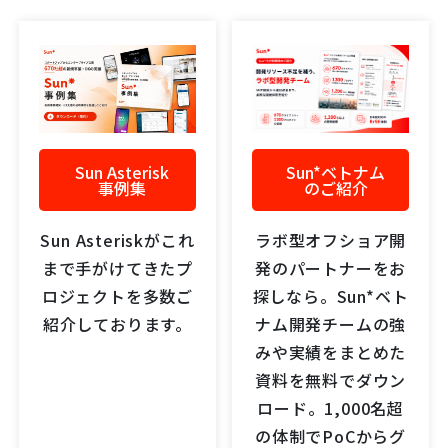
Sun Asterisk
Sun*ベトナム
事例集
のご紹介
Sun Asteriskがこれ
ラボ型オフショア開
まで手がけてきたプ
発のパートナーをお
ロジェクトを多数ご
探しなら。Sun*ベト
紹介しております。
ナム開発チームの強
みや実績をまとめた
資料を無料でダウン
ロード。1,000名超
の体制でPoCからグ