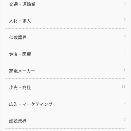
2
交通・運輸業
6
人材・求人
4
保険業界
6
健康・医療
1
家電メーカー
11
小売・商社
2
広告・マーケティング
2
建設業界