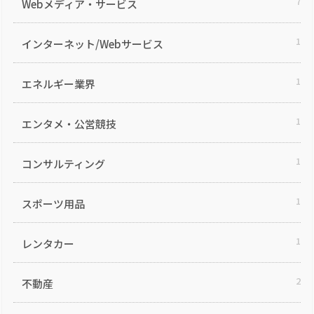
7
Webメディア・サービス
1
インターネット/Webサービス
1
エネルギー業界
1
エンタメ・公営競技
1
コンサルティング
1
スポーツ用品
1
レンタカー
2
不動産