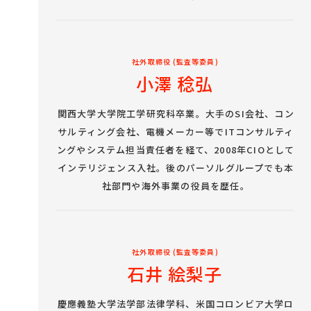
社外取締役 (監査等委員)
小澤 稔弘
関西大学大学院工学研究科卒業。大手のSI会社、コン
サルティング会社、電機メーカー等でITコンサルティ
ングやシステム担当責任者を経て、2008年CIOとして
インテリジェンス入社。後のパーソルグループでも本
社部門や海外事業の役員を歴任。
社外取締役 (監査等委員)
石井 絵梨子
慶應義塾大学法学部法律学科、米国コロンビア大学ロ