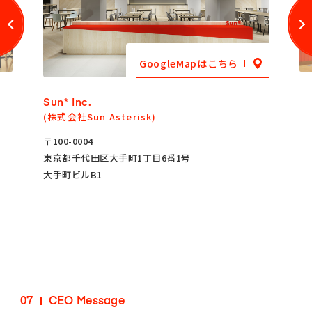
GoogleMapはこちら
Sun* Inc.
(株式会社Sun Asterisk)
〒100-0004
東京都千代田区大手町1丁目6番1号
大手町ビルB1
07
CEO Message