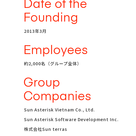
Date of the
Founding
2013年3月
Employees
約2,000名（グループ全体）
Group
Companies
Sun Asterisk Vietnam Co., Ltd.
Sun Asterisk Software Development Inc.
株式会社Sun terras