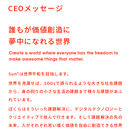
CEOメッセージ
誰もが価値創造に
夢中になれる世界
Create a world where everyone has the freedom to
make awesome things that matter.
Sun*は世界平和を目指します。
世界を見渡せば、SDGsで語られるような大きな社会課題
から、
身の回りの小さな生活の課題まで様々な課題があふ
れています。
ぼくらはそういった課題解決に、デジタルテクノロジーと
クリエイティブで挑んで行きます。
そして課題解決の先の
未来、人がそれぞれ思い描く価値を自由に創造できる世界