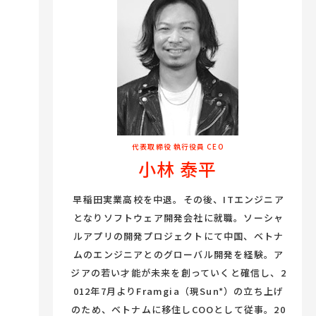
代表取締役 執行役員 CEO
小林 泰平
早稲田実業高校を中退。その後、ITエンジニア
となりソフトウェア開発会社に就職。ソーシャ
ルアプリの開発プロジェクトにて中国、ベトナ
ムのエンジニアとのグローバル開発を経験。ア
ジアの若い才能が未来を創っていくと確信し、2
012年7月よりFramgia（現Sun*）の立ち上げ
のため、ベトナムに移住しCOOとして従事。20