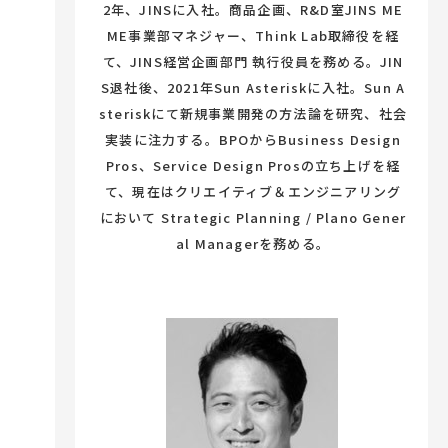
2年、JINSに入社。商品企画、R&D室JINS ME
ME事業部マネジャー、Think Lab取締役を経
て、JINS経営企画部門 執行役員を務める。JIN
S退社後、2021年Sun Asteriskに入社。Sun A
steriskにて新規事業開発の方法論を研究、社会
実装に注力する。BPOからBusiness Design
Pros、Service Design Prosの立ち上げを経
て、現在はクリエイティブ＆エンジニアリング
において Strategic Planning / Plano Gener
al Managerを務める。