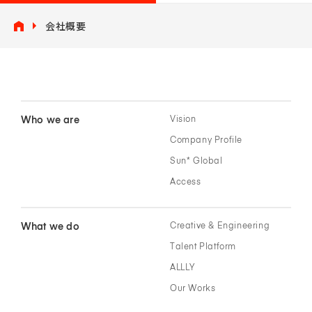
会社概要
Who we are
Vision
Company Profile
Sun* Global
Access
What we do
Creative & Engineering
Talent Platform
ALLLY
Our Works