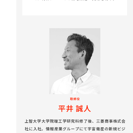
取締役
平井 誠人
上智大学大学院理工学研究科修了後、三菱商事株式会
社に入社。情報産業グループにて宇宙衛星の新規ビジ