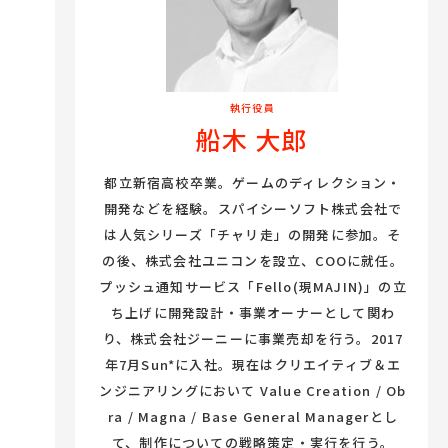
執行役員
船木 大郎
都立新宿高校卒業。ゲームのディレクション・
開発などを経験。スパイシーソフト株式会社で
は人気シリーズ「チャリ走」の開発に参加。そ
の後、株式会社ユニコンを設立、COOに就任。
プッシュ通知サービス「Fello(現MAJIN)」の立
ち上げに開発設計・事業オーナーとして関わ
り、株式会社ジーニーに事業売却を行う。2017
年7月Sun*に入社。現在はクリエイティブ＆エ
ンジニアリングにおいて Value Creation / Ob
ra / Magna / Base General Managerとし
て、制作についての戦略策定・実行を行う。