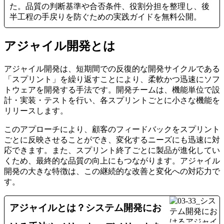
た。品質の判断基準や合否条件、役割分担を整理し、後
半工程の手戻りを防ぐための実践ガイドを無料公開。
アジャイル開発とは
アジャイル開発は、短期間での反復的な開発サイクルである
「スプリント」を繰り返すことにより、柔軟かつ迅速にソフ
トウェアを開発する手法です。開発チームは、機能単位で設
計・実装・テストを行い、各スプリントごとに小さな機能を
リリースします。
このアプローチにより、顧客のフィードバックをスプリント
ごとに反映させることができ、変化するニーズにも迅速に対
応できます。また、スプリント終了ごとに製品が進化してい
くため、最終的な品質の向上にもつながります。アジャイル
開発の大きな特徴は、この継続的な改善と変化への対応力で
す。
アジャイルとは？システム開発にお