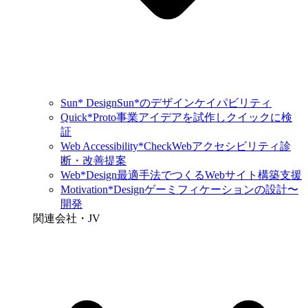
Sun* Design
Sun*のデザインケイパビリティ
Quick*Proto
事業アイデアを試作しクイックに検
証
Web Accessibility*Check
Webアクセシビリティ診
断・改善提案
Web*Design
最適手法でつくるWebサイト構築支援
Motivation*Design
ゲーミフィケーションの設計〜
開発
関連会社・JV