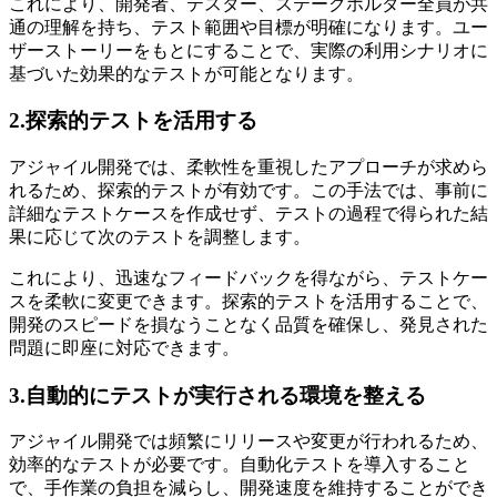
これにより、開発者、テスター、ステークホルダー全員が共
通の理解を持ち、テスト範囲や目標が明確になります。ユー
ザーストーリーをもとにすることで、実際の利用シナリオに
基づいた効果的なテストが可能となります。
2.探索的テストを活用する
アジャイル開発では、柔軟性を重視したアプローチが求めら
れるため、探索的テストが有効です。この手法では、事前に
詳細なテストケースを作成せず、テストの過程で得られた結
果に応じて次のテストを調整します。
これにより、迅速なフィードバックを得ながら、テストケー
スを柔軟に変更できます。探索的テストを活用することで、
開発のスピードを損なうことなく品質を確保し、発見された
問題に即座に対応できます。
3.自動的にテストが実行される環境を整える
アジャイル開発では頻繁にリリースや変更が行われるため、
効率的なテストが必要です。自動化テストを導入すること
で、手作業の負担を減らし、開発速度を維持することができ