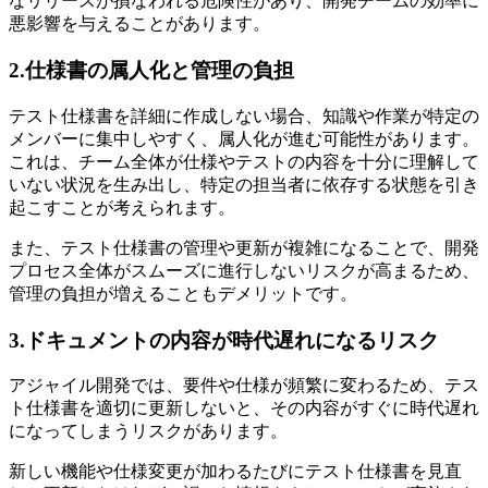
なリリースが損なわれる危険性があり、開発チームの効率に
悪影響を与えることがあります。
2.仕様書の属人化と管理の負担
テスト仕様書を詳細に作成しない場合、知識や作業が特定の
メンバーに集中しやすく、属人化が進む可能性があります。
これは、チーム全体が仕様やテストの内容を十分に理解して
いない状況を生み出し、特定の担当者に依存する状態を引き
起こすことが考えられます。
また、テスト仕様書の管理や更新が複雑になることで、開発
プロセス全体がスムーズに進行しないリスクが高まるため、
管理の負担が増えることもデメリットです。
3.ドキュメントの内容が時代遅れになるリスク
アジャイル開発では、要件や仕様が頻繁に変わるため、テス
ト仕様書を適切に更新しないと、その内容がすぐに時代遅れ
になってしまうリスクがあります。
新しい機能や仕様変更が加わるたびにテスト仕様書を見直