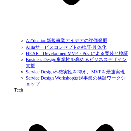
AI*deation
新規事業アイデアの評価発掘
AiIla
サービスコンセプトの検証‧具体化
HEART Development
MVP・PoCによる実装と検証
Business Design
事業性を高めるビジネスデザイン
支援
Service Design
不確実性を抑え、MVPを最速実現
Service Design Workshop
新規事業の検証ワークシ
ョップ
Tech