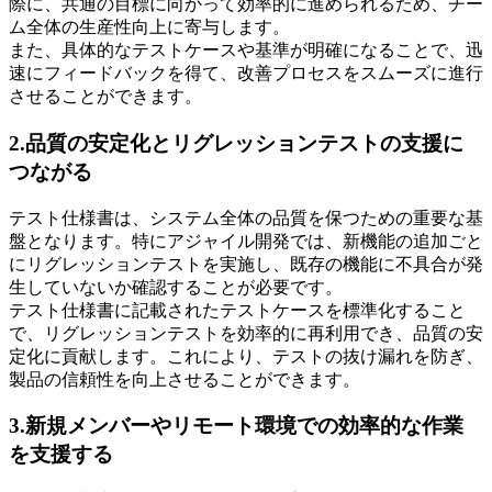
際に、共通の目標に向かって効率的に進められるため、チー
ム全体の生産性向上に寄与します。
また、具体的なテストケースや基準が明確になることで、迅
速にフィードバックを得て、改善プロセスをスムーズに進行
させることができます。
2.品質の安定化とリグレッションテストの支援に
つながる
テスト仕様書は、システム全体の品質を保つための重要な基
盤となります。特にアジャイル開発では、新機能の追加ごと
にリグレッションテストを実施し、既存の機能に不具合が発
生していないか確認することが必要です。
テスト仕様書に記載されたテストケースを標準化すること
で、リグレッションテストを効率的に再利用でき、品質の安
定化に貢献します。これにより、テストの抜け漏れを防ぎ、
製品の信頼性を向上させることができます。
3.新規メンバーやリモート環境での効率的な作業
を支援する