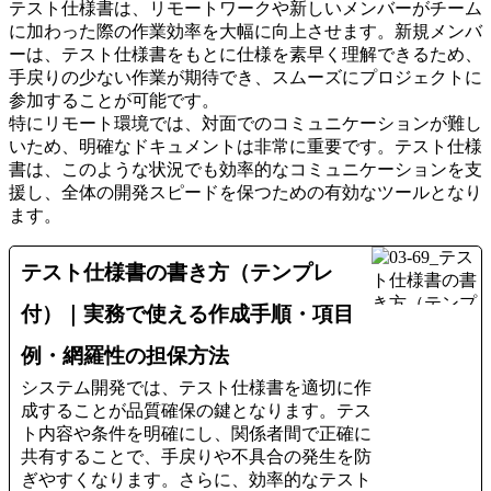
テスト仕様書は、リモートワークや新しいメンバーがチーム
に加わった際の作業効率を大幅に向上させます。新規メンバ
ーは、テスト仕様書をもとに仕様を素早く理解できるため、
手戻りの少ない作業が期待でき、スムーズにプロジェクトに
参加することが可能です。
特にリモート環境では、対面でのコミュニケーションが難し
いため、明確なドキュメントは非常に重要です。テスト仕様
書は、このような状況でも効率的なコミュニケーションを支
援し、全体の開発スピードを保つための有効なツールとなり
ます。
テスト仕様書の書き方（テンプレ
付）｜実務で使える作成手順・項目
例・網羅性の担保方法
システム開発では、テスト仕様書を適切に作
成することが品質確保の鍵となります。テス
ト内容や条件を明確にし、関係者間で正確に
共有することで、手戻りや不具合の発生を防
ぎやすくなります。さらに、効率的なテスト