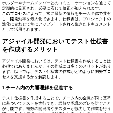
ホルダーやチームメンバーとのコミュニケーションを通じて
定期的に見直され、必要に応じて修正が加えられます。
このプロセスによって、常に最新の情報をチーム全体で共有
し、開発効率を最大化できます。仕様書は、プロジェクトの
進化に合わせて常にアップデートされる生きたドキュメント
として活用されます。
アジャイル開発においてテスト仕様書
を作成するメリット
アジャイル開発においては、テスト仕様書を作成することは
必須ではありませんが、その作成には多くのメリットがあり
ます。以下では、テスト仕様書の作成がどのように開発プロ
セスを支援するかを解説します。
1.チーム内の共通理解を促進する
テスト仕様書を作成することで、チーム内の全員が同じ基準
に基づいてテストを実行でき、誤解や認識のズレを防ぐこと
が可能です。複数の開発者やテスターが協力して作業を行う