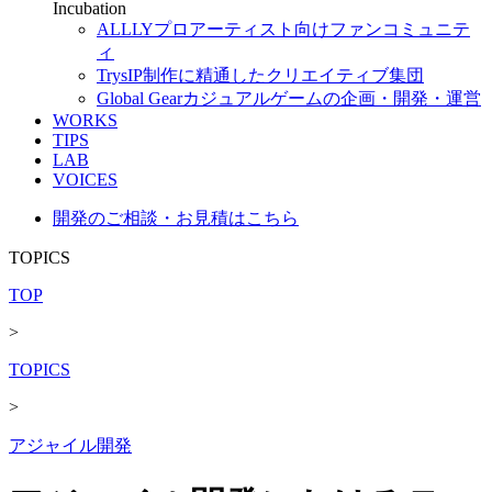
Incubation
ALLLY
プロアーティスト向けファンコミュニテ
ィ
Trys
IP制作に精通したクリエイティブ集団
Global Gear
カジュアルゲームの企画・開発・運営
WORKS
TIPS
LAB
VOICES
開発のご相談・お見積はこちら
TOPICS
TOP
>
TOPICS
>
アジャイル開発