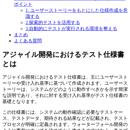
ポイント
1. ユーザーストーリーをもとにした仕様作成を意
識する
2.探索的テストを活用する
3.自動的にテストが実行される環境を整える
まとめ
よくある質問
アジャイル開発におけるテスト仕様書
とは
アジャイル開発におけるテスト仕様書は、主にユーザースト
ーリーや受け入れ基準に基づいて作成されます。ユーザース
トーリーは、システムがどのように動作すべきかを示す簡潔
な説明であり、それに対する受け入れ基準がテスト仕様書の
基礎となります。
この仕様書には、システムの動作確認に必要なテストケー
ス、テストデータ、期待される結果などが記載され、テスト
プロセスが明確に定義されます。ウォーターフォール開発の