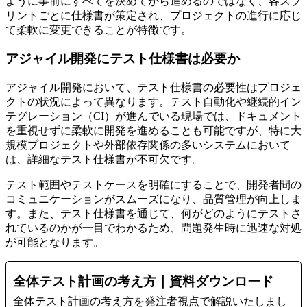
ように事前にすべてを決めてから進めるのではなく、各スプ
リントごとに仕様書が策定され、プロジェクトの進行に応じ
て柔軟に変更できることが特徴です。
アジャイル開発にテスト仕様書は必要か
アジャイル開発において、テスト仕様書の必要性はプロジェ
クトの状況によって異なります。テスト自動化や継続的イン
テグレーション（CI）が進んでいる現場では、ドキュメント
を重視せずに柔軟に開発を進めることも可能ですが、特に大
規模プロジェクトや外部依存関係の多いシステムにおいて
は、詳細なテスト仕様書が不可欠です。
テスト範囲やテストケースを明確にすることで、開発者間の
コミュニケーションがスムーズになり、品質管理が向上しま
す。また、テスト仕様書を通じて、何がどのようにテストさ
れているのかが一目でわかるため、問題発生時に迅速な対処
が可能となります。
全体テスト計画の考え方｜資料ダウンロード
全体テスト計画の考え方を発注者視点で解説いたしまし