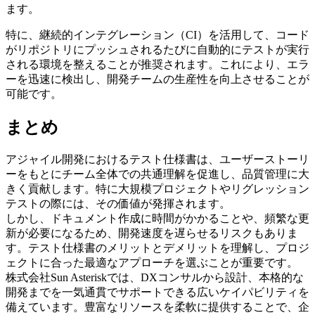
ます。
特に、継続的インテグレーション（CI）を活用して、コード
がリポジトリにプッシュされるたびに自動的にテストが実行
される環境を整えることが推奨されます。これにより、エラ
ーを迅速に検出し、開発チームの生産性を向上させることが
可能です。
まとめ
アジャイル開発におけるテスト仕様書は、ユーザーストーリ
ーをもとにチーム全体での共通理解を促進し、品質管理に大
きく貢献します。特に大規模プロジェクトやリグレッション
テストの際には、その価値が発揮されます。
しかし、ドキュメント作成に時間がかかることや、頻繁な更
新が必要になるため、開発速度を遅らせるリスクもありま
す。テスト仕様書のメリットとデメリットを理解し、プロジ
ェクトに合った最適なアプローチを選ぶことが重要です。
株式会社Sun Asteriskでは、DXコンサルから設計、本格的な
開発までを一気通貫でサポートできる広いケイパビリティを
備えています。豊富なリソースを柔軟に提供することで、企