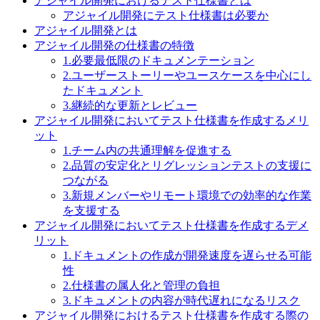
アジャイル開発におけるテスト仕様書とは
アジャイル開発にテスト仕様書は必要か
アジャイル開発とは
アジャイル開発の仕様書の特徴
1.必要最低限のドキュメンテーション
2.ユーザーストーリーやユースケースを中心にし
たドキュメント
3.継続的な更新とレビュー
アジャイル開発においてテスト仕様書を作成するメリ
ット
1.チーム内の共通理解を促進する
2.品質の安定化とリグレッションテストの支援に
つながる
3.新規メンバーやリモート環境での効率的な作業
を支援する
アジャイル開発においてテスト仕様書を作成するデメ
リット
1.ドキュメントの作成が開発速度を遅らせる可能
性
2.仕様書の属人化と管理の負担
3.ドキュメントの内容が時代遅れになるリスク
アジャイル開発におけるテスト仕様書を作成する際の