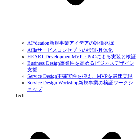
AI*deation
新規事業アイデアの評価発掘
AiIla
サービスコンセプトの検証‧具体化
HEART Development
MVP・PoCによる実装と検証
Business Design
事業性を高めるビジネスデザイン
支援
Service Design
不確実性を抑え、MVPを最速実現
Service Design Workshop
新規事業の検証ワークシ
ョップ
Tech