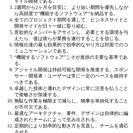
ャイル開発である。
2週間から2ヶ月を目安に、より短い期間を優先しなが
ら高頻度で”機能するソフトウェア”を納品する。
全てのプロジェクト期間を通して、ビジネスサイドと
開発サイドが日々一緒に取り組む。
意欲的なメンバーをアサインし、必要とする環境を与
えたら、後は彼らが業務を遂行することを信じる。
情報伝達の最も効果的で効率的なやり方は対面でのコ
ミュニケーションである。
“機能するソフトウェア”こそが進捗の主要な基準であ
る。
アジャイル開発は持続可能な開発を推進する。スポン
サー・開発者・ユーザーは常に一定のペースを維持す
べきである。
卓越した技術と優れたデザインに常に注意を払うこと
で俊敏さが加速する。
無駄な作業を極限まで減らし、物事を単純化すること
が不可欠である。
最適なアーキテクチャ、要件、デザインは自律的に編
成されたチームによって生み出される。
定期的により効率的な動き方を見直し、チームを適応
させる。