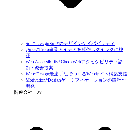
Sun* Design
Sun*のデザインケイパビリティ
Quick*Proto
事業アイデアを試作しクイックに検
証
Web Accessibility*Check
Webアクセシビリティ診
断・改善提案
Web*Design
最適手法でつくるWebサイト構築支援
Motivation*Design
ゲーミフィケーションの設計〜
開発
関連会社・JV