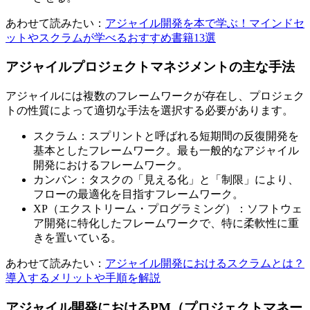
あわせて読みたい：
アジャイル開発を本で学ぶ！マインドセ
ットやスクラムが学べるおすすめ書籍13選
アジャイルプロジェクトマネジメントの主な手法
アジャイルには複数のフレームワークが存在し、プロジェク
トの性質によって適切な手法を選択する必要があります。
スクラム：スプリントと呼ばれる短期間の反復開発を
基本としたフレームワーク。最も一般的なアジャイル
開発におけるフレームワーク。
カンバン：タスクの「見える化」と「制限」により、
フローの最適化を目指すフレームワーク。
XP（エクストリーム・プログラミング）：ソフトウェ
ア開発に特化したフレームワークで、特に柔軟性に重
きを置いている。
あわせて読みたい：
アジャイル開発におけるスクラムとは？
導入するメリットや手順を解説
アジャイル開発におけるPM（プロジェクトマネー