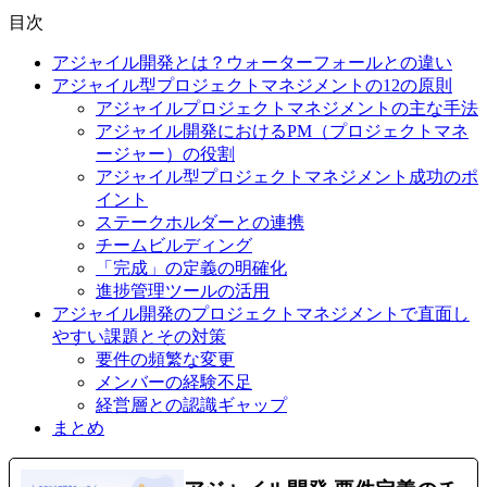
目次
アジャイル開発とは？ウォーターフォールとの違い
アジャイル型プロジェクトマネジメントの12の原則
アジャイルプロジェクトマネジメントの主な手法
アジャイル開発におけるPM（プロジェクトマネ
ージャー）の役割
アジャイル型プロジェクトマネジメント成功のポ
イント
ステークホルダーとの連携
チームビルディング
「完成」の定義の明確化
進捗管理ツールの活用
アジャイル開発のプロジェクトマネジメントで直面し
やすい課題とその対策
要件の頻繁な変更
メンバーの経験不足
経営層との認識ギャップ
まとめ