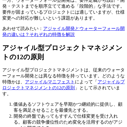
一方、ウォーターフォール型開発は、要件定義から設計・開
発・テストまでを順序立てて進める「段階的」な手法です。
要件が固まっているプロジェクトには適していますが、仕様
変更への対応が難しいという課題があります。
あわせて読みたい：
アジャイル開発とウォーターフォール開
発の違いは？それぞれの特徴を解説
アジャイル型プロジェクトマネジメン
トの12の原則
アジャイル型プロジェクトマネジメントは、従来のウォータ
ーフォール開発とは異なる特徴を持っています。どのような
特徴かは、
アジャイルマニフェスト
によって「
アジャイルプ
ロジェクトマネジメントの12の原則
」として示されていま
す。
価値あるソフトウェアを早期かつ継続的に提供し、顧
客を満足させることを最優先とする。
開発の終盤であってもすすんで仕様変更を受け入れ
る。顧客の競争優位性のため変化を活用するのがアジ