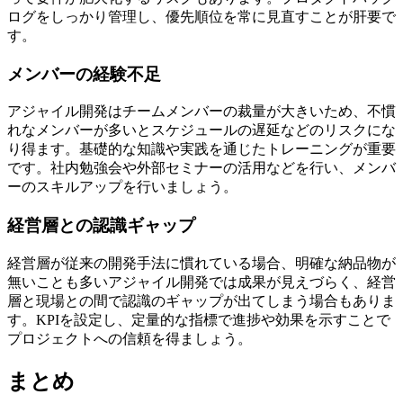
ログをしっかり管理し、優先順位を常に見直すことが肝要で
す。
メンバーの経験不足
アジャイル開発はチームメンバーの裁量が大きいため、不慣
れなメンバーが多いとスケジュールの遅延などのリスクにな
り得ます。基礎的な知識や実践を通じたトレーニングが重要
です。社内勉強会や外部セミナーの活用などを行い、メンバ
ーのスキルアップを行いましょう。
経営層との認識ギャップ
経営層が従来の開発手法に慣れている場合、明確な納品物が
無いことも多いアジャイル開発では成果が見えづらく、経営
層と現場との間で認識のギャップが出てしまう場合もありま
す。KPIを設定し、定量的な指標で進捗や効果を示すことで
プロジェクトへの信頼を得ましょう。
まとめ