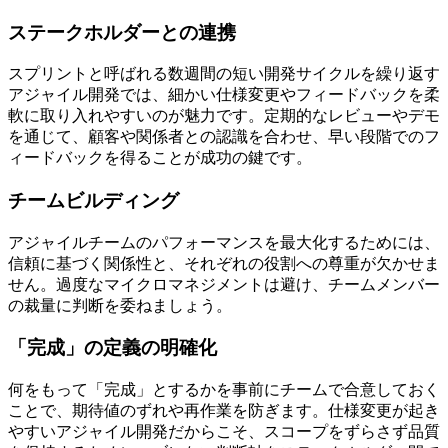
ステークホルダーとの連携
スプリントと呼ばれる数週間の短い開発サイクルを繰り返す
アジャイル開発では、細かい仕様変更やフィードバックを柔
軟に取り入れやすいのが魅力です。定期的なレビューやデモ
を通じて、顧客や関係者との認識を合わせ、早い段階でのフ
ィードバックを得ることが成功の鍵です。
チームビルディング
アジャイルチームのパフォーマンスを最大化するためには、
信頼に基づく関係性と、それぞれの役割への尊重が欠かせま
せん。過度なマイクロマネジメントは避け、チームメンバー
の裁量に判断を委ねましょう。
「完成」の定義の明確化
何をもって「完成」とするかを事前にチームで合意しておく
ことで、期待値のずれや再作業を防ぎます。仕様変更が起き
やすいアジャイル開発だからこそ、スコープをずらさず品質