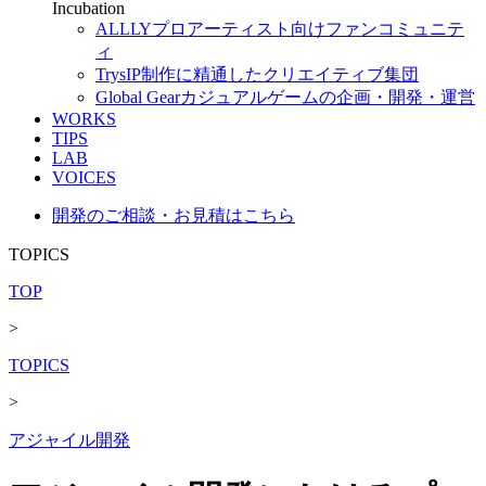
Incubation
ALLLY
プロアーティスト向けファンコミュニテ
ィ
Trys
IP制作に精通したクリエイティブ集団
Global Gear
カジュアルゲームの企画・開発・運営
WORKS
TIPS
LAB
VOICES
開発のご相談・お見積はこちら
TOPICS
TOP
>
TOPICS
>
アジャイル開発