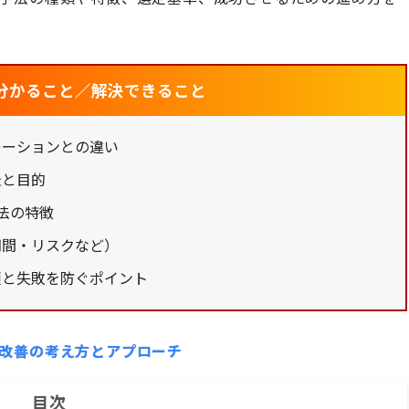
分かること／解決できること
レーションとの違い
景と目的
法の特徴
期間・リスクなど）
順と失敗を防ぐポイント
テム改善の考え方とアプローチ
目次