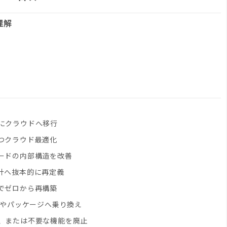
理解
にクラウドへ移行
つクラウド最適化
ードの内部構造を改善
計へ抜本的に再定義
でゼロから再構築
Sやパッケージへ乗り換え
、または不要な機能を廃止