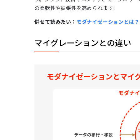
の柔軟性や拡張性を高められます。
併せて読みたい：
モダナイゼーションとは？
マイグレーションとの違い