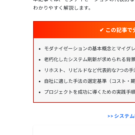
わかりやすく解説します。
✔
この記事で
モダナイゼーションの基本概念とマイグ
老朽化したシステム刷新が求められる背
リホスト、リビルドなど代表的な7つの手
自社に適した手法の選定基準（コスト・
プロジェクトを成功に導くための実践手
>> シス