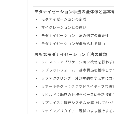
モダナイゼーション手法の全体像と基本
モダナイゼーションの定義
マイグレーションとの違い
モダナイゼーション手法の選定の重要性
モダナイゼーションが求められる理由
おもなモダナイゼーション手法の種類
リホスト：アプリケーション改修を行わず
リプラットフォーム：基本構造を維持しつ
リファクタリング：外部挙動を変えずにコ
リアーキテクト：クラウドネイティブな設
リビルド：既存の仕様をベースに最新技術
リプレイス：既存システムを廃止してSaa
リテイン／リタイア：現状のまま維持する