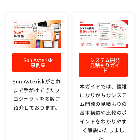
Sun Asterisk
システム開発
事例集
見積もりガイ
ド
Sun Asteriskがこれ
本ガイドでは、複雑
まで手がけてきたプ
になりがちなシステ
ロジェクトを多数ご
ム開発の見積もりの
紹介しております。
基本構造や比較のポ
イントをわかりやす
く解説いたしまし
た。