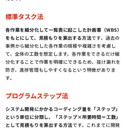
標準タスク法
各作業を細分化して一覧表に起こした計画書（WBS）
をもとにして、見積もりを算出する方法
です。過去の
事例から細分化した各作業の規模や複雑さを考慮し
て、全体の工数を想定します。各作業をできるだけ細
分化することで作業を明確にできるため、抜け漏れを
防ぎ、進捗管理もしやすくなるという特徴がありま
す。
プログラムステップ法
システム開発にかかるコーディング量を「ステップ」
という単位に分類し、
「ステップ×所要時間＝工数」
として見積もりを算出する方法
です。これまでに開発