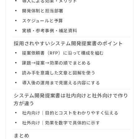
導入による効果・メリット
開発体制と担当部署
スケジュールと予算
実績・参考事例・補足資料
採用されやすいシステム開発提案書のポイント
提案依頼書（RFP）に沿って構成を組む
課題→提案→効果の順でまとめる
読み手を意識した文章と図解を使う
導入後の運用まで見据える内容にする
システム開発提案書は社内向けと社外向けで作り
方が違う
社内向け｜目的とコストをわかりやすく伝える
社外向け｜効果を数字で具体的に示す
まとめ