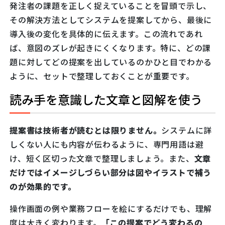
発注者の課題を正しく捉えていることを冒頭で示し、
その解決方法としてシステムを提案してから、最後に
導入後の変化を具体的に伝えます。この流れであれ
ば、意図のズレが起きにくくなります。特に、どの課
題に対してどの提案を出しているのかひと目でわかる
ように、セットで整理しておくことが重要です。
読み手を意識した文章と図解を使う
提案書は技術者が読むとは限りません。
システムに詳
しくない人にも内容が伝わるように、専門用語は避
け、短く区切った文章で整理しましょう。また、
文章
だけではイメージしづらい部分は図やイラストで補う
のが効果的です。
操作画面の例や業務フローを絵にするだけでも、理解
度は大きく変わります。
「この提案でどう変わるの