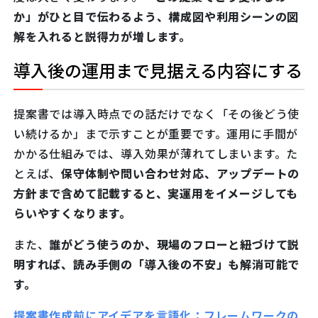
か」がひと目で伝わるよう、構成図や利用シーンの図
解を入れると説得力が増します。
導入後の運用まで見据える内容にする
提案書では導入時点での話だけでなく「その後どう使
い続けるか」まで示すことが重要です。運用に手間が
かかる仕組みでは、導入効果が薄れてしまいます。た
とえば、
保守体制や問い合わせ対応、アップデートの
方針まで含めて記載すると、実運用をイメージしても
らいやすくなります。
また、
誰がどう使うのか、現場のフローと紐づけて説
明すれば、読み手側の「導入後の不安」も解消可能で
す。
提案書作成前にアイデアを言語化：フレームワークの