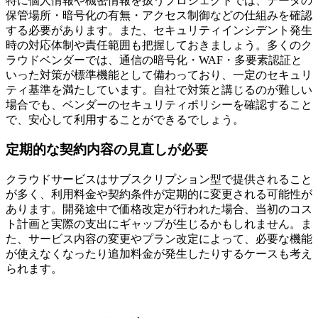
特に個人情報や機密情報を扱うプロジェクトでは、データの
保管場所・暗号化の有無・アクセス制御などの仕組みを確認
する必要があります。また、セキュリティインシデント発生
時の対応体制や責任範囲も把握しておきましょう。多くのク
ラウドベンダーでは、通信の暗号化・WAF・多要素認証と
いった対策が標準機能として備わっており、一定のセキュリ
ティ基準を満たしています。自社で対策と講じるのが難しい
場合でも、ベンダーのセキュリティポリシーを確認すること
で、安心して利用することができるでしょう。
定期的な契約内容の見直しが必要
クラウドサービスはサブスクリプション型で提供されること
が多く、利用料金や契約条件が定期的に変更される可能性が
あります。開発途中で価格改定が行われた場合、当初のコス
ト計画と実際の支出にギャップが生じるかもしれません。ま
た、サービス内容の変更やプラン改定によって、必要な機能
が使えなくなったり追加料金が発生したりするケースも考え
られます。