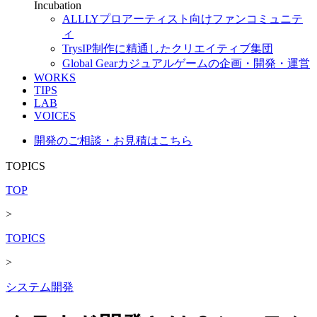
Incubation
ALLLY
プロアーティスト向けファンコミュニテ
ィ
Trys
IP制作に精通したクリエイティブ集団
Global Gear
カジュアルゲームの企画・開発・運営
WORKS
TIPS
LAB
VOICES
開発のご相談・お見積はこちら
TOPICS
TOP
>
TOPICS
>
システム開発