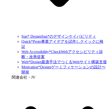
Sun* Design
Sun*のデザインケイパビリティ
Quick*Proto
事業アイデアを試作しクイックに検
証
Web Accessibility*Check
Webアクセシビリティ診
断・改善提案
Web*Design
最適手法でつくるWebサイト構築支援
Motivation*Design
ゲーミフィケーションの設計〜
開発
関連会社・JV