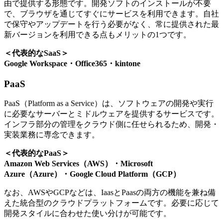
由で提供する形態です。開発ソフトのインストールが不要
で、ブラウザを通じてすぐにサービスを利用できます。自社
で保守やアップデートを行う必要がなく、常に提供された最
新バージョンを利用できる点もメリットの1つです。
＜代表的なSaaS＞
Google Workspace・Office365・kintone
PaaS
PaaS（Platform as a Service）は、ソフトウェアの開発や実行
に必要なサーバーとミドルウェアを提供するサービスです。
インフラ部分の管理をクラウド側に任せられるため、開発・
実装業務に専念できます。
＜代表的なPaaS＞
Amazon Web Services（AWS）・Microsoft
Azure（Azure）・Google Cloud Platform（GCP）
なお、AWSやGCPなどは、IaasとPaasの両方の機能を兼ね備
えた統合型のクラウドプラットフォームです。必要に応じて
開発スタイルに合わせた使い分けが可能です。