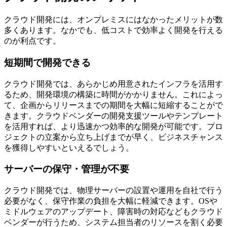
クラウド開発には、オンプレミスにはなかったメリットが数
多くあります。なかでも、低コストで効率よく開発を行える
のが利点です。
短期間で開発できる
クラウド開発では、あらかじめ用意されたインフラを活用す
るため、開発環境の構築に時間がかかりません。これによっ
て、企画からリリースまでの期間を大幅に短縮することがで
きます。クラウドベンダーの開発支援ツールやテンプレート
を活用すれば、より迅速かつ効率的な開発が可能です。プロ
ジェクトの立案から立ち上げまでが早く、ビジネスチャンス
を獲得しやすいといえるでしょう。
サーバーの保守・管理が不要
クラウド開発では、物理サーバーの設置や運用を自社で行う
必要がなく、保守作業の負担を大幅に軽減できます。OSや
ミドルウェアのアップデート、障害時の対応などもクラウド
ベンダーが行うため、システム担当者のリソースを割く必要