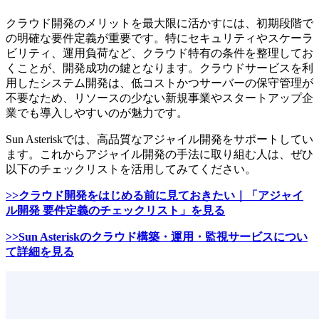
クラウド開発のメリットを最大限に活かすには、初期段階で
の明確な要件定義が重要です。特にセキュリティやスケーラ
ビリティ、運用負荷など、クラウド特有の条件を整理してお
くことが、開発成功の鍵となります。クラウドサービスを利
用したシステム開発は、低コストかつサーバーの保守管理が
不要なため、リソースの少ない新規事業やスタートアップ企
業でも導入しやすいのが魅力です。
Sun Asteriskでは、高品質なアジャイル開発をサポートしてい
ます。これからアジャイル開発の手法に取り組む人は、ぜひ
以下のチェックリストを活用してみてください。
>>クラウド開発をはじめる前に見ておきたい｜「アジャイ
ル開発 要件定義のチェックリスト」を見る
>>Sun Asteriskのクラウド構築・運用・監視サービスについ
て詳細を見る