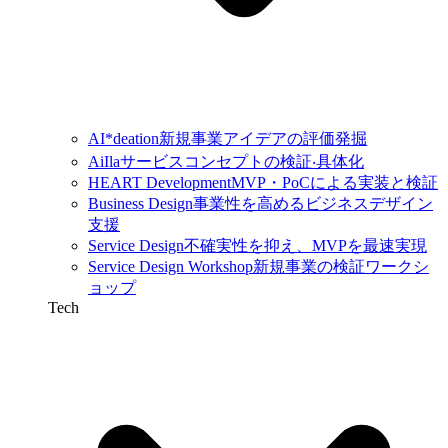
AI*deation
新規事業アイデアの評価発掘
AiIla
サービスコンセプトの検証‧具体化
HEART Development
MVP・PoCによる実装と検証
Business Design
事業性を高めるビジネスデザイン
支援
Service Design
不確実性を抑え、MVPを最速実現
Service Design Workshop
新規事業の検証ワークシ
ョップ
Tech