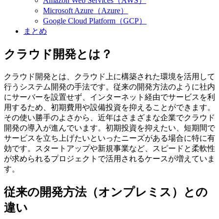
Amazon Web Services（AWS）
Microsoft Azure（Azure）
Google Cloud Platform（GCP）
まとめ
クラウド開発とは？
クラウド開発とは、クラウド上に構築された環境を活用して
行うシステム開発の手法です。従来の開発方法のように社内
にサーバーを設置せず、インターネット経由でサービスを利
用するため、初期費用や設備投資を抑えることができます。
その使い勝手のよさから、近年はさまざまな企業でクラウド
開発の導入が進んでいます。初期投資を抑えたい、短期間で
サービスを立ち上げたいといったニーズがある場合に特に有
効です。スタートアップや新規事業など、スピードと柔軟性
が求められるプロジェクトで活用されるケースが増えていま
す。
従来の開発方法（オンプレミス）との
違い