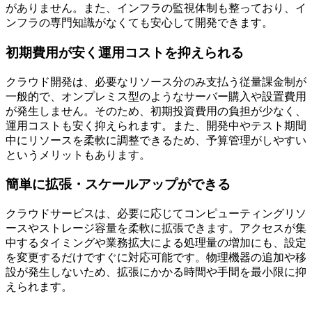
がありません。また、インフラの監視体制も整っており、イ
ンフラの専門知識がなくても安心して開発できます。
初期費用が安く運用コストを抑えられる
クラウド開発は、必要なリソース分のみ支払う従量課金制が
一般的で、オンプレミス型のようなサーバー購入や設置費用
が発生しません。そのため、初期投資費用の負担が少なく、
運用コストも安く抑えられます。また、開発中やテスト期間
中にリソースを柔軟に調整できるため、予算管理がしやすい
というメリットもあります。
簡単に拡張・スケールアップができる
クラウドサービスは、必要に応じてコンピューティングリソ
ースやストレージ容量を柔軟に拡張できます。アクセスが集
中するタイミングや業務拡大による処理量の増加にも、設定
を変更するだけですぐに対応可能です。物理機器の追加や移
設が発生しないため、拡張にかかる時間や手間を最小限に抑
えられます。