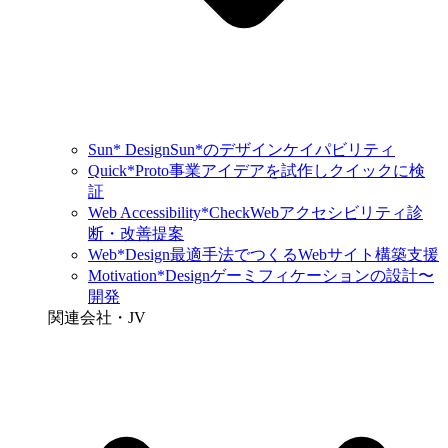
Sun* Design
Sun*のデザインケイパビリティ
Quick*Proto
事業アイデアを試作しクイックに検
証
Web Accessibility*Check
Webアクセシビリティ診
断・改善提案
Web*Design
最適手法でつくるWebサイト構築支援
Motivation*Design
ゲーミフィケーションの設計〜
開発
関連会社・JV