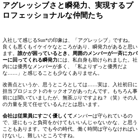
アグレッシブさと瞬発力、実現するプ
ロフェッショナルな仲間たち
入社して感じるSun*の印象は、「アグレッシブ」ですね。
良くも悪くもイケイケなところがあり、瞬発力があると思い
ます。
誰かが困っているとき、周囲のメンバーが一斉にカバ
ーに回ってくれる瞬発力
には、私自身も助けられました。社
内には優秀なメンバーが多く、「私よりずっと優秀だよ
な……」と感じることも少なくありません。
改善点というか、思うところとしては……実は、入社初日に
担当プロジェクトのキックオフがあったんです。もちろん事
前には聞いていましたが、無茶ぶりですよね？（笑）その人
の力量を見て任せているんだとは思います。
会社は従業員にすごく優しくて
メンバーは守られているの
で、逆にもっと負荷をかけてもいいんじゃないかな、と思う
こともあります。でも今の時代、働く時間は守らなければい
けないし、難しいところですね。