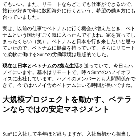
てもいい。また、リモートならどこでも仕事ができるので、
旅行が好きで年に数回海外に行くという、希望の働き方にも
合っていました。
実は、以前の仕事でベトナムに行く機会が増えたとき、ベト
ナムという国がすごく気に入ったんですよね。家を買ってし
まったくらい（笑）。ベトナムと日本を行き来したいと思っ
ていたので、ベトナムに拠点を持っていて、さらにリモート
で柔軟に働けるSun*の労働環境は理想的でした。
現在は日本とベトナムの2拠点生活
を送っていて、今日もハ
ノイにいます。基本はリモートで、時々Sun*のハノイオフ
ィスに出社しています。ハノイのメンバーとも人間関係がで
きて、今ではハノイ
含めベトナム
にいる時間が長いですね。
大規模プロジェクトを動かす、ベテラ
ンならではの安定マネジメント
Sun*に入社して半年ほど経ちますが、入社当初から担当し