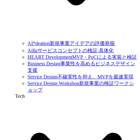
AI*deation
新規事業アイデアの評価発掘
AiIla
サービスコンセプトの検証‧具体化
HEART Development
MVP・PoCによる実装と検証
Business Design
事業性を高めるビジネスデザイン
支援
Service Design
不確実性を抑え、MVPを最速実現
Service Design Workshop
新規事業の検証ワークシ
ョップ
Tech