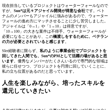
現在担当しているプロジェクトはウォーターフォールなので
すが、
Sun*は元々アジャイル開発が得意な会社
です。ベト
ナムのメンバーもアジャイルに強みがあるので、ウォーター
フォールの進め方にマッチさせることに少し苦労しました。
アジャイルは「0→1」や「1→10」は得意ですが、
「10→100」の大きな案件は不得手。ウォーターフォールが
必要になることがあり、この
橋渡しをするために、ベテラン
の力が必要とされていると感じます
。
SIer経験者に限らず、
私のように事業会社でプロジェクトを
回してきた人間でも、Sun*のPMとして活躍の場があると思
います
。優秀なメンバーがたくさんいるので専門的な領域は
彼らに任せつつ、プロジェクトを円滑に回していくことに、
私の立ち位置があるのだと思っています。
人生を楽しみながら、培ったスキルを
還元していきたい