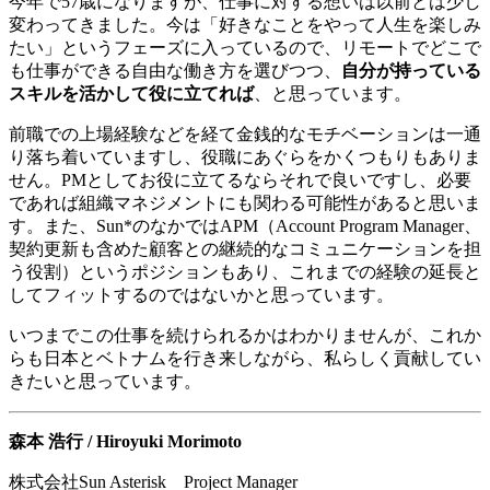
今年で57歳になりますが、仕事に対する想いは以前とは少し
変わってきました。今は「好きなことをやって人生を楽しみ
たい」というフェーズに入っているので、リモートでどこで
も仕事ができる自由な働き方を選びつつ、
自分が持っている
スキルを活かして役に立てれば
、と思っています。
前職での上場経験などを経て金銭的なモチベーションは一通
り落ち着いていますし、役職にあぐらをかくつもりもありま
せん。PMとしてお役に立てるならそれで良いですし、必要
であれば組織マネジメントにも関わる可能性があると思いま
す。また、Sun*のなかではAPM（Account Program Manager、
契約更新も含めた顧客との継続的なコミュニケーションを担
う役割）というポジションもあり、これまでの経験の延長と
してフィットするのではないかと思っています。
いつまでこの仕事を続けられるかはわかりませんが、これか
らも日本とベトナムを行き来しながら、私らしく貢献してい
きたいと思っています。
森本 浩行 / Hiroyuki Morimoto
株式会社Sun Asterisk
Project Manager