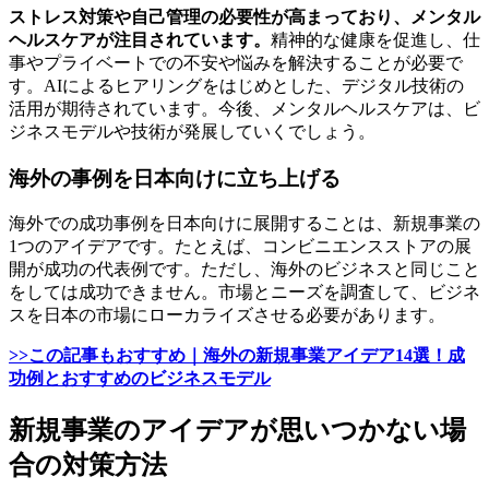
ストレス対策や自己管理の必要性が高まっており、メンタル
ヘルスケアが注目されています。
精神的な健康を促進し、仕
事やプライベートでの不安や悩みを解決することが必要で
す。AIによるヒアリングをはじめとした、デジタル技術の
活用が期待されています。今後、メンタルヘルスケアは、ビ
ジネスモデルや技術が発展していくでしょう。
海外の事例を日本向けに立ち上げる
海外での成功事例を日本向けに展開することは、新規事業の
1つのアイデアです。たとえば、コンビニエンスストアの展
開が成功の代表例です。ただし、海外のビジネスと同じこと
をしては成功できません。市場とニーズを調査して、ビジネ
スを日本の市場にローカライズさせる必要があります。
>>この記事もおすすめ｜海外の新規事業アイデア14選！成
功例とおすすめのビジネスモデル
新規事業のアイデアが思いつかない場
合の対策方法