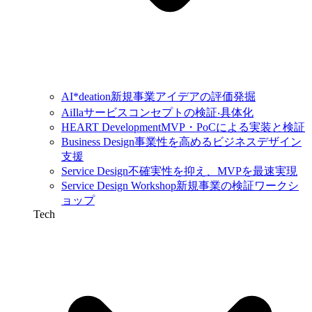
AI*deation
新規事業アイデアの評価発掘
AiIla
サービスコンセプトの検証‧具体化
HEART Development
MVP・PoCによる実装と検証
Business Design
事業性を高めるビジネスデザイン
支援
Service Design
不確実性を抑え、MVPを最速実現
Service Design Workshop
新規事業の検証ワークシ
ョップ
Tech