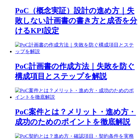
PoC（概念実証）設計の進め方｜失
敗しない計画書の書き方と成否を分
けるKPI設定
PoC計画書の作成方法｜失敗を防ぐ
構成項目とステップを解説
PoC案件とは？メリット・進め方・
成功のためのポイントを徹底解説