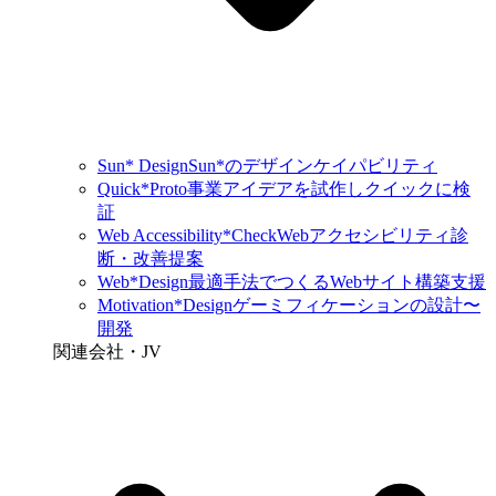
Sun* Design
Sun*のデザインケイパビリティ
Quick*Proto
事業アイデアを試作しクイックに検
証
Web Accessibility*Check
Webアクセシビリティ診
断・改善提案
Web*Design
最適手法でつくるWebサイト構築支援
Motivation*Design
ゲーミフィケーションの設計〜
開発
関連会社・JV