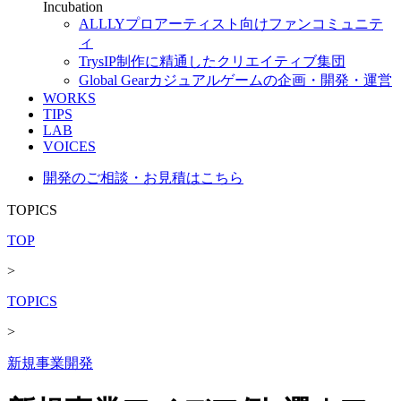
Incubation
ALLLY
プロアーティスト向けファンコミュニテ
ィ
Trys
IP制作に精通したクリエイティブ集団
Global Gear
カジュアルゲームの企画・開発・運営
WORKS
TIPS
LAB
VOICES
開発のご相談・お見積はこちら
TOPICS
TOP
>
TOPICS
>
新規事業開発