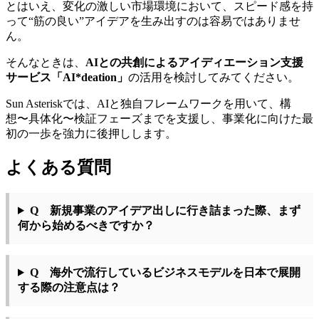
とはいえ、変化の激しい市場環境において、スピード感を持
って“筋の良い”アイデアを生み出すのは容易ではありませ
ん。
そんなときは、
AIとの共創によるアイディエーション支援
サービス「AI*deation」
の活用を検討してみてください。
Sun Asteriskでは、AIと独自フレームワークを用いて、構
想〜具体化〜検証フェーズまでを支援し、事業化に向けた最
初の一歩を強力に後押しします。
よくある質問
Q 新規事業のアイデア出しに行き詰まった際、まず
何から始めるべきですか？
Q 海外で流行しているビジネスモデルを日本で展開
する際の注意点は？