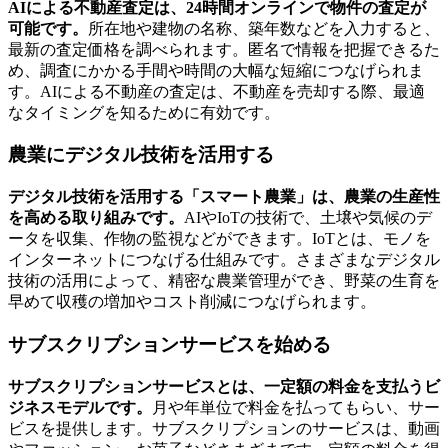
AIによる不動産査定は、24時間オンラインで物件の査定が
可能です。
所在地や建物の名称、築年数などを入力すると、
最新の査定価格を調べられます。匿名で情報を把握できるた
め、調査にかかる手間や時間の大幅な短縮につなげられま
す。AIによる不動産の査定は、不動産を売却する際、最適
なタイミングを知るために有効です。
農業にデジタル技術を活用する
デジタル技術を活用する「スマート農業」は、農業の生産性
を高める取り組みです。
AIやIoTの技術で、土壌や気候のデ
ータを収集、作物の監視などができます。IoTとは、モノを
インターネットにつなげる仕組みです。さまざまなデジタル
技術の活用によって、精密な農業管理ができ、野菜の生育を
早めて収穫の増加やコスト削減につなげられます。
サブスクリプションサービスを始める
サブスクリプションサービスとは、一定額の料金を支払うビ
ジネスモデルです。
月や年単位で料金を払ってもらい、サー
ビスを提供します。サブスクリプションのサービスは、動画