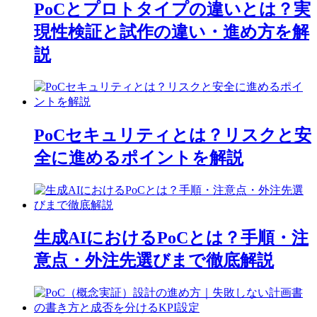
PoCとプロトタイプの違いとは？実
現性検証と試作の違い・進め方を解
説
PoCセキュリティとは？リスクと安
全に進めるポイントを解説
生成AIにおけるPoCとは？手順・注
意点・外注先選びまで徹底解説