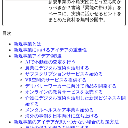
新規事業の不確実性にどう立ち向か
うべきか？書籍『異能の掛け算』を
ベースに、実務に活かせるヒントを
まとめた資料を無料公開中。
目次
新規事業とは
新規事業におけるアイデアの重要性
新規事業アイデア例9選
AIで不動産の査定を行う
農業にデジタル技術を活用する
サブスクリプションサービスを始める
VR空間のサービスを提供する
デリバリーワーカーに向けて商品を開発する
オンラインの教育サービスを販売する
介護にデジタル技術を活用した新規ビジネスを開
始する
メンタルヘルスケア事業を始める
海外の事例を日本向けに立ち上げる
新規事業のアイデアが思いつかない場合の対策方法
自社の強みや弱みを明確にする