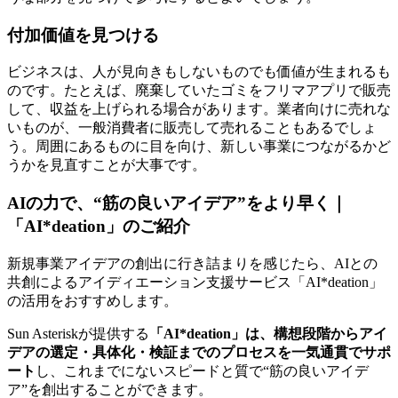
付加価値を見つける
ビジネスは、人が見向きもしないものでも価値が生まれるも
のです。たとえば、廃棄していたゴミをフリマアプリで販売
して、収益を上げられる場合があります。業者向けに売れな
いものが、一般消費者に販売して売れることもあるでしょ
う。周囲にあるものに目を向け、新しい事業につながるかど
うかを見直すことが大事です。
AIの力で、“筋の良いアイデア”をより早く｜
「AI*deation」のご紹介
新規事業アイデアの創出に行き詰まりを感じたら、AIとの
共創によるアイディエーション支援サービス「AI*deation」
の活用をおすすめします。
Sun Asteriskが提供する
「AI*deation」は、構想段階からアイ
デアの選定・具体化・検証までのプロセスを一気通貫でサポ
ート
し、これまでにないスピードと質で“筋の良いアイデ
ア”を創出することができます。