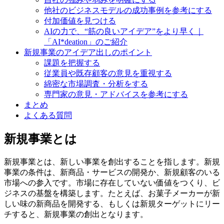
他社のビジネスモデルの成功事例を参考にする
付加価値を見つける
AIの力で、“筋の良いアイデア”をより早く｜
「AI*deation」のご紹介
新規事業のアイデア出しのポイント
課題を把握する
従業員や既存顧客の意見を重視する
綿密な市場調査・分析をする
専門家の意見・アドバイスを参考にする
まとめ
よくある質問
新規事業とは
新規事業とは、新しい事業を創出することを指します。新規
事業の条件は、新商品・サービスの開発か、新規顧客のいる
市場への参入です。市場に存在していない価値をつくり、ビ
ジネスの基盤を構築します。たとえば、お菓子メーカーが新
しい味の新商品を開発する、もしくは新規ターゲットにリー
チすると、新規事業の創出となります。