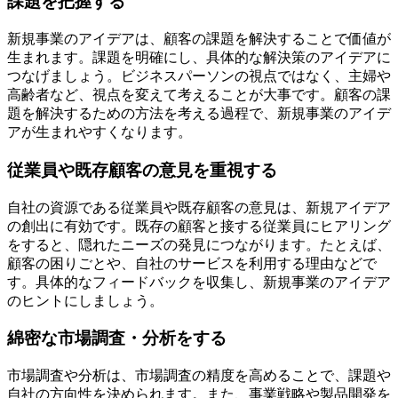
課題を把握する
新規事業のアイデアは、顧客の課題を解決することで価値が
生まれます。課題を明確にし、具体的な解決策のアイデアに
つなげましょう。ビジネスパーソンの視点ではなく、主婦や
高齢者など、視点を変えて考えることが大事です。顧客の課
題を解決するための方法を考える過程で、新規事業のアイデ
アが生まれやすくなります。
従業員や既存顧客の意見を重視する
自社の資源である従業員や既存顧客の意見は、新規アイデア
の創出に有効です。既存の顧客と接する従業員にヒアリング
をすると、隠れたニーズの発見につながります。たとえば、
顧客の困りごとや、自社のサービスを利用する理由などで
す。具体的なフィードバックを収集し、新規事業のアイデア
のヒントにしましょう。
綿密な市場調査・分析をする
市場調査や分析は、市場調査の精度を高めることで、課題や
自社の方向性を決められます。また、事業戦略や製品開発を