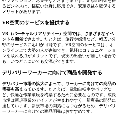
やファッション、お菓子などさまざまです。定額の料金を得
るビジネスは、幅広い分野に応用でき、安定収益を確保する
メリットがあります。
VR空間のサービスを提供する
VR（バーチャルリアリティー）空間では、さまざまなイベ
ントを開催できます。
たとえば、旅行や婚活など、幅広い分
野のサービスに応用が可能です。VR空間のサービスは、オ
ンライン上で大勢の人が参加でき、気軽にコミュニケーショ
ンを取れる点がメリットです。現実の出会いが難しい場合で
も、いつどこにいても交流ができます。
デリバリーワーカーに向けて商品を開発する
デリバリー市場の拡大によって、ワーカーに向けての商品の
需要も高まっています。
たとえば、電動自転車やバッグな
ど、快適な作業環境を構築するために必要なものです。成長
市場は新規事業のアイデアが生まれやすく、新商品の開発に
適しています。新規市場の開拓にもつながるため、デリバリ
ーワーカーに向けての商品開発はおすすめです。