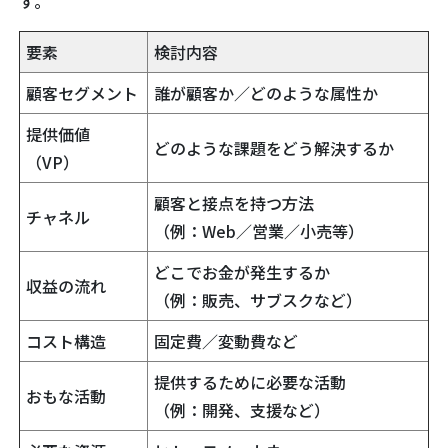
す。
要素
検討内容
顧客セグメント
誰が顧客か／どのような属性か
提供価値
どのような課題をどう解決するか
（VP）
顧客と接点を持つ方法
チャネル
（例：Web／営業／小売等）
どこでお金が発生するか
収益の流れ
（例：販売、サブスクなど）
コスト構造
固定費／変動費など
提供するために必要な活動
おもな活動
（例：開発、支援など）