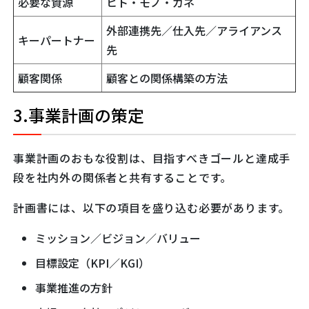
必要な資源
ヒト・モノ・カネ
外部連携先／仕入先／アライアンス
キーパートナー
先
顧客関係
顧客との関係構築の方法
3.事業計画の策定
事業計画のおもな役割は、目指すべきゴールと達成手
段を社内外の関係者と共有することです。
計画書には、以下の項目を盛り込む必要があります。
ミッション／ビジョン／バリュー
目標設定（KPI／KGI）
事業推進の方針