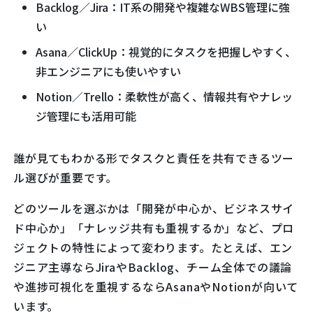
Backlog／Jira：IT系の開発や複雑なWBS管理に強
い
Asana／ClickUp：視覚的にタスクを把握しやすく、
非エンジニアにも使いやすい
Notion／Trello：柔軟性が高く、情報共有やナレッ
ジ管理にも活用可能
誰が見てもわかる形でタスクと責任を共有できるツー
ル選びが重要です。
どのツールを選ぶかは「開発が中心か、ビジネスサイ
ド中心か」「ナレッジ共有も重視するか」など、プロ
ジェクトの特性によって変わります。たとえば、エン
ジニア主導ならJiraやBacklog、チーム全体での議論
や進捗可視化を重視するならAsanaやNotionが向いて
います。