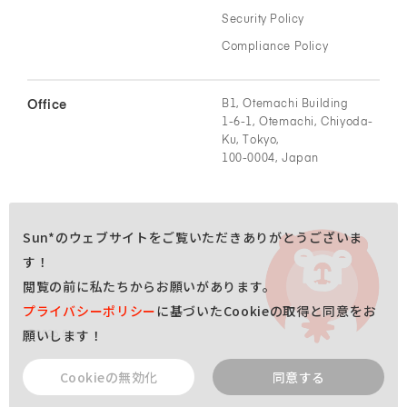
Security Policy
Compliance Policy
Office
B1, Otemachi Building
1-6-1, Otemachi, Chiyoda-
Ku, Tokyo,
100-0004, Japan
Sun*のウェブサイトをご覧いただきありがとうございま
す！
閲覧の前に私たちからお願いがあります。
プライバシーポリシー
に基づいたCookieの取得と同意をお
願いします！
©
2026
Sun*
Contact
Cookieの無効化
同意する
ご相談はこちら