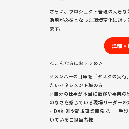
さらに、プロジェクト管理の大きな
活用が必須となった環境変化に対す
ます。
詳細・
＜こんな方におすすめ＞
✅メンバーの目線を「タスクの実行
たいマネジメント職の方
✅自分の仕事が本当に顧客や事業の
のなさを感じている現場リーダーの
✅DX推進や新規事業開発で、「手
いているご担当者様