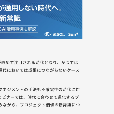
が改めて注目される時代となり、かつては
現代においては成果につながらないケース
マネジメントの手法も不確実性の時代に対
ェビナーでは、時代に合わせて進化するプ
みながら、プロジェクト価値の新常識につ