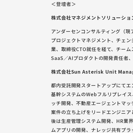
＜登壇者＞
株式会社マネジメントソリューションズ
アンダーセンコンサルティング（現
プロジェクトマネジメント、チェン
業、取締役CTO就任を経て、チームスピリ
SaaS／AIプロダクトの開発責任者
株式会社Sun Asterisk Unit Manag
都内受託開発スタートアップにてエ
基幹システムのWebフルリプレイス
ッチ開発、不動産エージェントマッ
案件の立ち上げをリードエンジニアとし
後は生産管理システム開発、HR業界向
ムアプリの開発、ナレッジ共有プラ