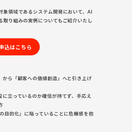
対象領域であるシステム開発において、AI
る取り組みの実例についてもご紹介いたし
申込はこちら
」から「顧客への価値創造」へと引き上げ
役に立っているのか確信が持てず、手応え
方
段の目的化」に陥っていることに危機感を抱