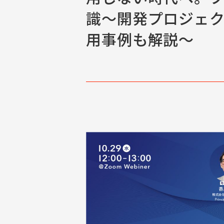
識〜開発プロジェク
用事例も解説〜