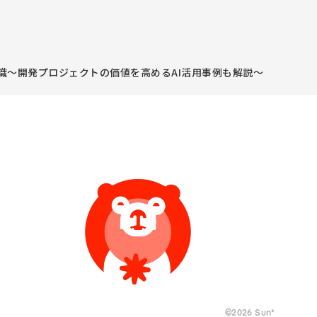
常識〜開発プロジェクトの価値を高めるAI活用事例も解説〜
©
2026
Sun*