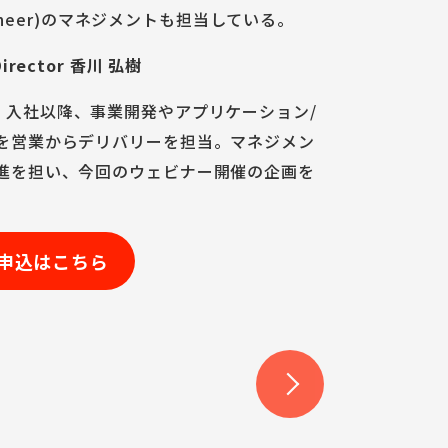
gineer)のマネジメントも担当している。
Director 香川 弘樹
kに入社。入社以降、事業開発やアプリケーション/
を営業からデリバリーを担当。マネジメン
進を担い、今回のウェビナー開催の企画を
申込はこちら