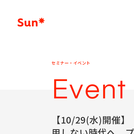
会社概要
セミナー・イベント
デジタル・クリエイティブスタジオ
Event
【10/29(水)開
用しない時代へ。