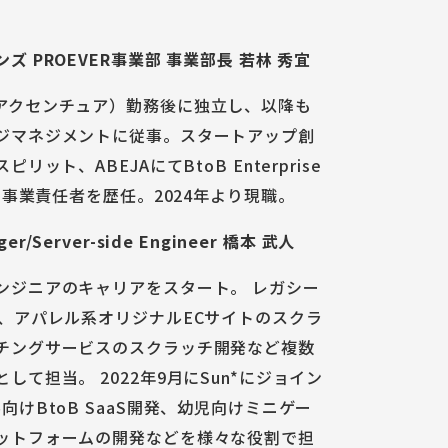
 PROEVER事業部 事業部長 若林 秀宜
アクセンチュア）勤務後に独立し、以降も
ジマネジメントに従事。スタートアップ創
ット、ABEJAにてBtoB Enterprise
、事業責任者を歴任。2024年より現職。
er/Server-side Engineer 橋本 武人
ンジニアのキャリアをスタート。 レガシー
、アパレル系オリジナルECサイトのスクラ
チングサービスのスクラッチ開発など複数
て担当。 2022年9月にSun*にジョイン
けBtoB SaaS開発、幼児向けミニゲー
ットフォームの開発などを様々な役割で担