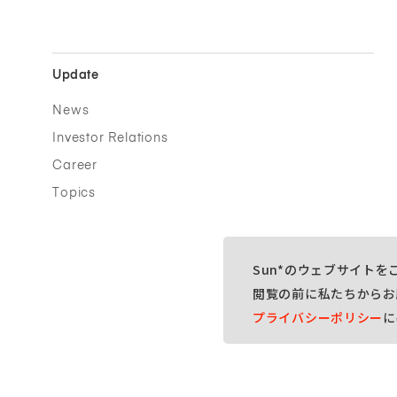
Update
News
Investor Relations
Career
Topics
Sun*のウェブサイト
閲覧の前に私たちからお
プライバシーポリシー
に