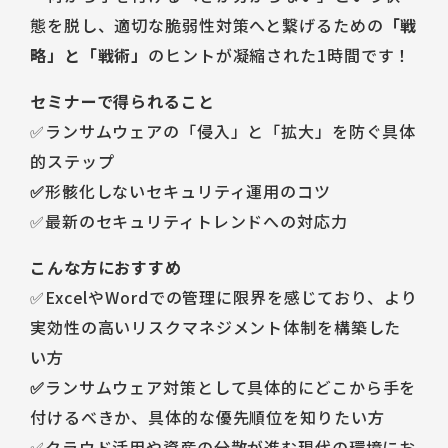
態を脱し、適切な脆弱性対策へと繋げるための
「戦
略」と「戦術」
のヒントが凝縮された1時間です！
セミナーで得られること
✅ランサムウェアの「侵入」と「拡大」を防ぐ具体
的ステップ
✅
形骸化しないセキュリティ運用のコツ
✅最新のセキュリティトレンドへの対応力
こんな方におすすめ
✅ExcelやWordでの管理に限界を感じており、より
実効性の高いリスクマネジメント体制を構築した
い方
✅
ランサムウェア対策として具体的にどこから手を
付けるべきか、具体的な優先順位を知りたい方
✅クラウド活用や資産の分散が進む現代の環境にお