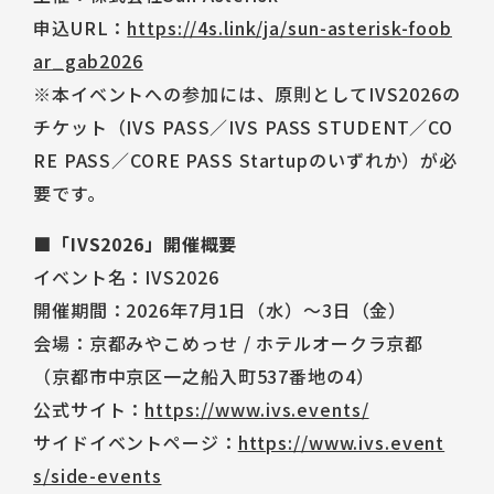
申込URL：
https://4s.link/ja/sun-asterisk-foob
ar_gab2026
※本イベントへの参加には、原則としてIVS2026の
チケット（IVS PASS／IVS PASS STUDENT／CO
RE PASS／CORE PASS Startupのいずれか）が必
要です。
■「IVS2026」開催概要
イベント名：IVS2026
開催期間：2026年7月1日（水）〜3日（金）
会場：京都みやこめっせ / ホテルオークラ京都
（京都市中京区一之船入町537番地の4）
公式サイト：
https://www.ivs.events/
サイドイベントページ：
https://www.ivs.event
s/side-events