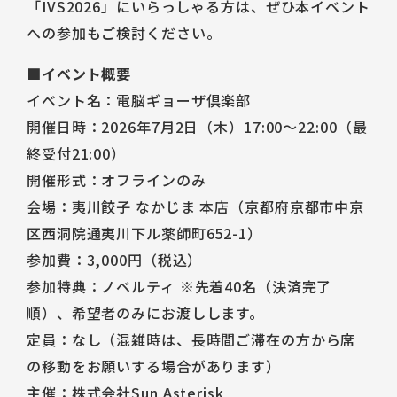
「IVS2026」にいらっしゃる方は、ぜひ本イベント
への参加もご検討ください。
■イベント概要
イベント名：電脳ギョーザ倶楽部
開催日時：2026年7月2日（木）17:00〜22:00（最
終受付21:00）
開催形式：オフラインのみ
会場：夷川餃子 なかじま 本店（京都府京都市中京
区西洞院通夷川下ル薬師町652-1）
参加費：3,000円（税込）
参加特典：ノベルティ ※先着40名（決済完了
順）、希望者のみにお渡しします。
定員：なし（混雑時は、長時間ご滞在の方から席
の移動をお願いする場合があります）
主催：株式会社Sun Asterisk