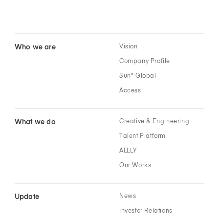
Who we are
Vision
Company Profile
Sun* Global
Access
What we do
Creative & Engineering
Talent Platform
ALLLY
Our Works
Update
News
Investor Relations