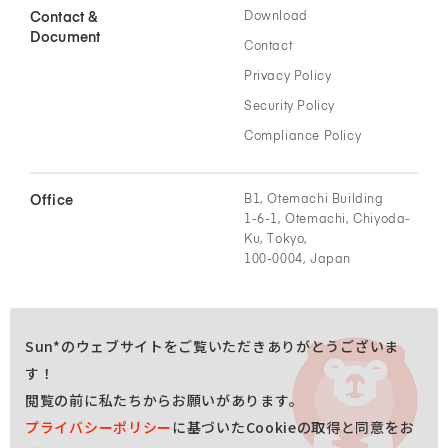
Contact &
Download
Document
Contact
Privacy Policy
Security Policy
Compliance Policy
Office
B1, Otemachi Building
1-6-1, Otemachi, Chiyoda-
Ku, Tokyo,
100-0004, Japan
Sun*のウェブサイトをご覧いただきありがとうございま
す！
閲覧の前に私たちからお願いがあります。
プライバシーポリシー
に基づいたCookieの取得と同意をお