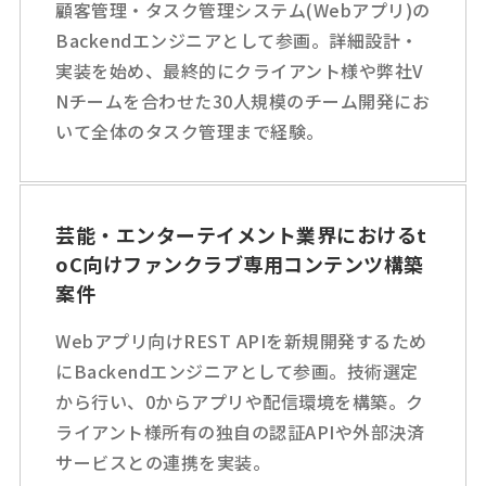
顧客管理・タスク管理システム(Webアプリ)の
Backendエンジニアとして参画。詳細設計・
実装を始め、最終的にクライアント様や弊社V
Nチームを合わせた30人規模のチーム開発にお
いて全体のタスク管理まで経験。
芸能・エンターテイメント業界におけるt
oC向けファンクラブ専用コンテンツ構築
案件
Webアプリ向けREST APIを新規開発するため
にBackendエンジニアとして参画。技術選定
から行い、0からアプリや配信環境を構築。ク
ライアント様所有の独自の認証APIや外部決済
サービスとの連携を実装。