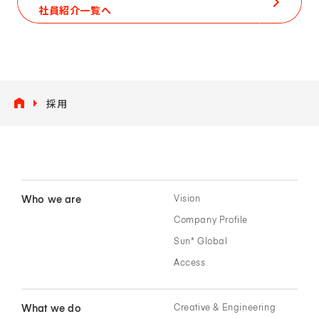
社員紹介一覧へ
採用
Who we are
Vision
Company Profile
Sun* Global
Access
What we do
Creative & Engineering