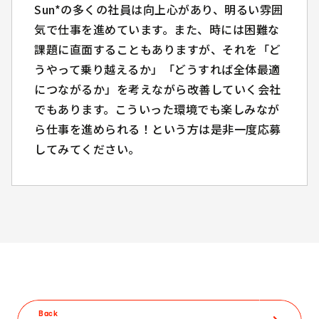
Sun*の多くの社員は向上心があり、明るい雰囲
Sun*の多くの社員は向上心があり、明るい雰囲
気で仕事を進めています。また、時には困難な
気で仕事を進めています。また、時には困難な
課題に直面することもありますが、それを「ど
課題に直面することもありますが、それを「ど
うやって乗り越えるか」「どうすれば全体最適
うやって乗り越えるか」「どうすれば全体最適
につながるか」を考えながら改善していく会社
につながるか」を考えながら改善していく会社
でもあります。こういった環境でも楽しみなが
でもあります。こういった環境でも楽しみなが
ら仕事を進められる！という方は是非一度応募
ら仕事を進められる！という方は是非一度応募
してみてください。
してみてください。
Back