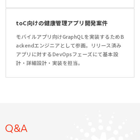
toC向けの健康管理アプリ開発案件
モバイルアプリ向けGraphQLを実装するためB
ackendエンジニアとして参画。リリース済み
アプリに対するDevOpsフェーズにて基本設
計・詳細設計・実装を担当。
Q&A
Q&A