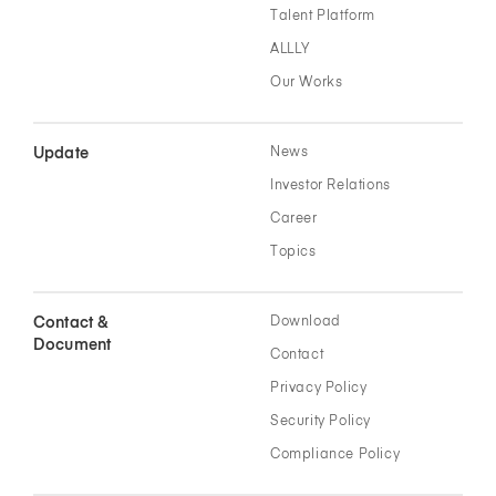
Talent Platform
ALLLY
Our Works
Update
News
Investor Relations
Career
Topics
Contact &
Download
Document
Contact
Privacy Policy
Security Policy
Compliance Policy