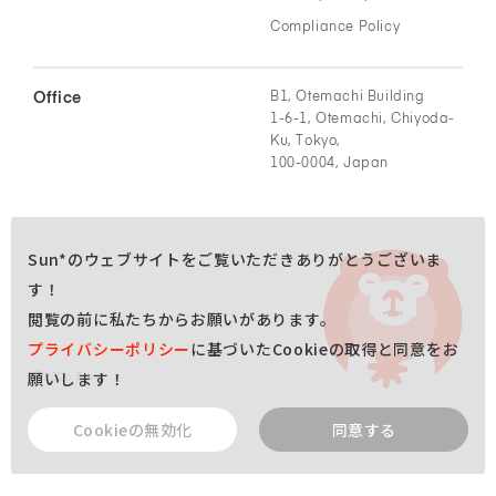
Compliance Policy
Office
B1, Otemachi Building
1-6-1, Otemachi, Chiyoda-
Ku, Tokyo,
100-0004, Japan
Sun*のウェブサイトをご覧いただきありがとうございま
す！
閲覧の前に私たちからお願いがあります。
プライバシーポリシー
に基づいたCookieの取得と同意をお
願いします！
©
2026
Sun*
Contact
Cookieの無効化
同意する
ご相談はこちら