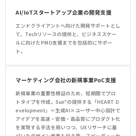
AI/IoTスタートアップ企業の開発支援
エンドクライアントへ向けた開発サポートとし
て、Techリソースの提供と、ビジネススケー
ルに向けたPMO支援までを包括的にサポー
ト。
マーケティング会社の新規事業PoC支援
新規事業の重要性検証のため、短期間でプロ
トタイプを作成。Sun*の提供する「HEART D
evelopment」＝生成AI×ユーザー中心設計で
アイデアを高速・安価・高品質にプロダクト化
を実現する手法を用いつつ、UXリサーチに基
づいたデザイン改善も行う等、スピーディーか