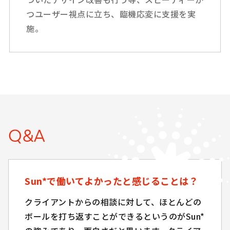
つユーザー視点に立ち、臨機応変に支援を実
施。
Q&A
Q&A
Sun*で働いてよかったと感じることは？
Sun*で働いてよかったと感じることは？
クライアントからの相談に対して、ほとんどの
クライアントからの相談に対して、ほとんどの
ボールを打ち返すことができるというのがSun*
ボールを打ち返すことができるというのがSun