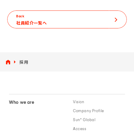
Back
社員紹介一覧へ
採用
Who we are
Vision
Company Profile
Sun* Global
Access