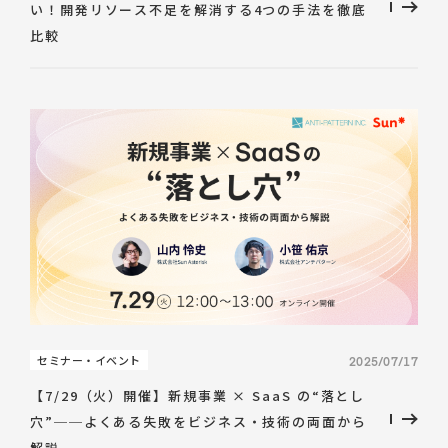
い！開発リソース不足を解消する4つの手法を徹底
比較
セミナー・イベント
2025/07/17
【7/29（火）開催】新規事業 × SaaS の“落とし
穴”──よくある失敗をビジネス・技術の両面から
解説