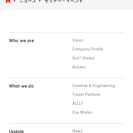
ニュース
セミナー・イベント
Who we are
Vision
Company Profile
Sun* Global
Access
What we do
Creative & Engineering
Talent Platform
ALLLY
Our Works
Update
News