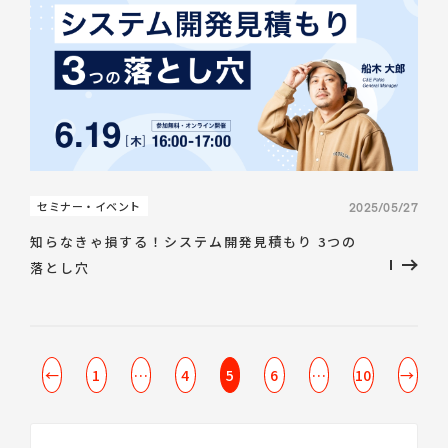
セミナー・イベント
2025/05/27
知らなきゃ損する！システム開発見積もり 3つの
落とし穴
←
1
…
4
5
6
…
10
→